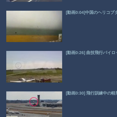
[動画0:04]中国のヘリ
[動画0:26] 曲技飛行パ
[動画0:30] 飛行訓練中