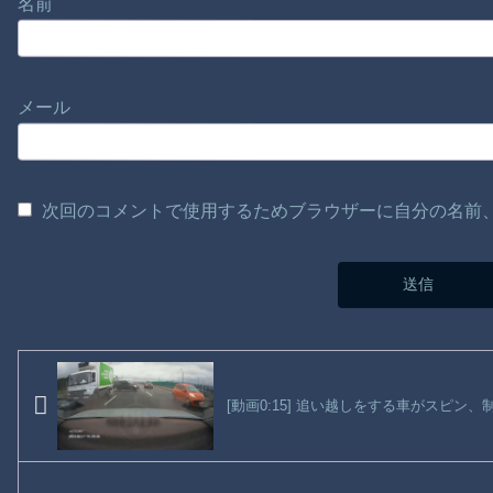
名前
メール
次回のコメントで使用するためブラウザーに自分の名前
[動画0:15] 追い越しをする車がスピン