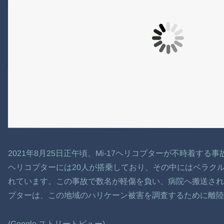
2021年8月25日正午頃、Mi-17ヘリコプターが不時着する
ヘリコプターには20人が搭乗しており、その中にはベラク
れています。この事故で数名が軽傷を負い、病院へ搬送され
プターは、この地域のハリケーン被害を調査するために離陸
(Google ストリートビュー)