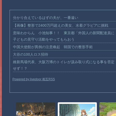
分かり合えているはずの夫が、一番遠い
【画像】整形で2400万円超えの美女、水着グラビアに挑戦
意味わからん 小池知事！！ 東京都「外国人の新聞配達員に
子どもの見守り活動をやってもらおう
中国大使館が異例の注意喚起 韓国での整形手術
大谷の100人ロス招待
維新馬場代表、大阪万博のトイレが汲み取り式になる事を否定
せず！？
Powered by livedoor 相互RSS