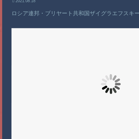
2021.08.18
ロシア連邦・ブリヤート共和国ザイグラエフスキ