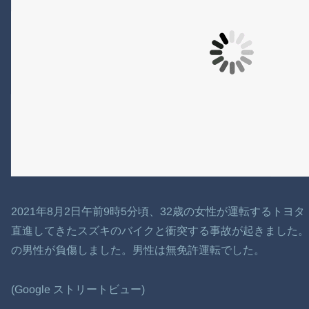
2021年8月2日午前9時5分頃、32歳の女性が運転するト
直進してきたスズキのバイクと衝突する事故が起きました。
の男性が負傷しました。男性は無免許運転でした。
(Google ストリートビュー)