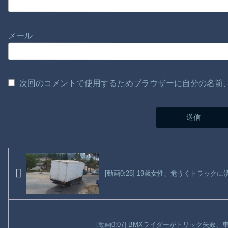
メール
次回のコメントで使用するためブラウザーに自分の名前
[動画0:28] 19歳女性、危うくトラック
[動画0:07] BMXライダーがトリック失敗