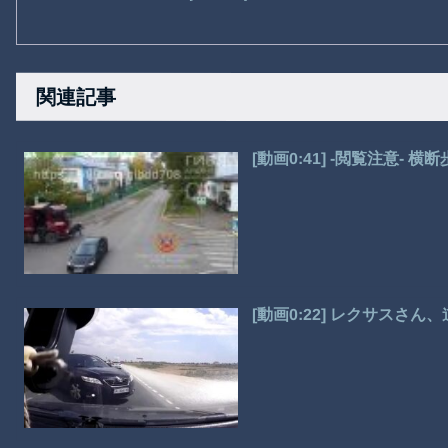
関連記事
[動画0:41] -閲覧注意-
[動画0:22] レクサスさ