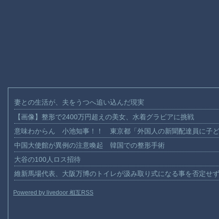
妻との生活が、夫をうつへ追い込んだ現実
【画像】整形で2400万円超えの美女、水着グラビアに挑戦
意味わからん 小池知事！！ 東京都「外国人の新聞配達員に子
中国大使館が異例の注意喚起 韓国での整形手術
大谷の100人ロス招待
維新馬場代表、大阪万博のトイレが汲み取り式になる事を否定せ
Powered by livedoor 相互RSS