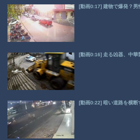
[動画0:17] 建物で爆発
[動画0:16] 走る凶器、
[動画0:22] 暗い道路を