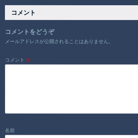
事故。
（50%還元）」2日目
襲来！
コメント
コメントをどうぞ
メールアドレスが公開されることはありません。
コメント
※
名前