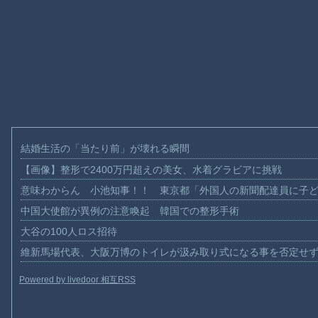
結婚生活の「当たり前」が壊れる瞬間
【画像】整形で2400万円超えの美女、水着グラビアに挑戦
意味わからん 小池知事！！ 東京都「外国人の新聞配達員に子
中国大使館が異例の注意喚起 韓国での整形手術
大谷の100人ロス招待
維新馬場代表、大阪万博のトイレが汲み取り式になる事を否定せ
Powered by livedoor 相互RSS