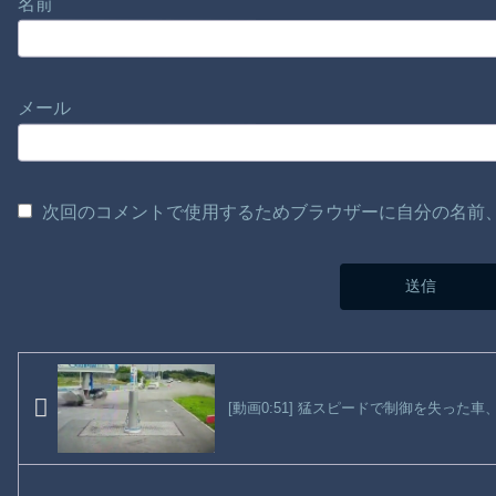
名前
メール
次回のコメントで使用するためブラウザーに自分の名前
[動画0:51] 猛スピードで制御を失った