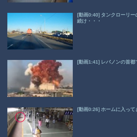
[動画0:40] タンクロ
続け・・・
[動画1:41] レバノンの
[動画0:26] ホームに入