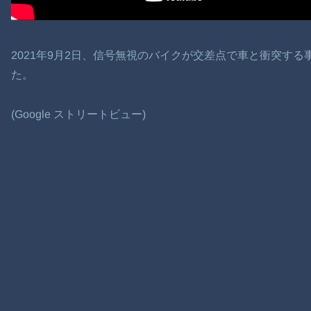
2021年9月2日、信号無視のバイクが交差点で車と衝突す
た。
(Google ストリートビュー)