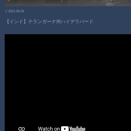
2021.09.29
【インド】テランガーナ州ハイデラバード