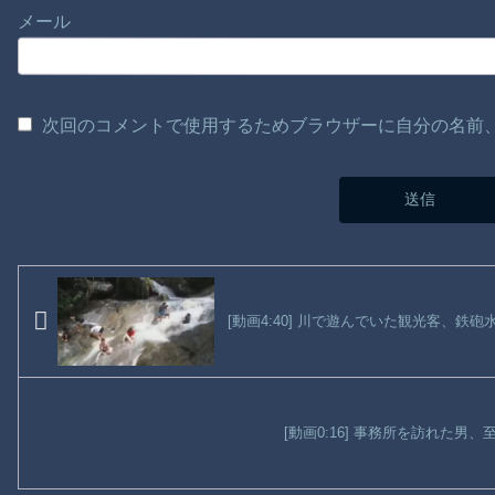
メール
次回のコメントで使用するためブラウザーに自分の名前
[動画4:40] 川で遊んでいた観光客、鉄
[動画0:16] 事務所を訪れた男