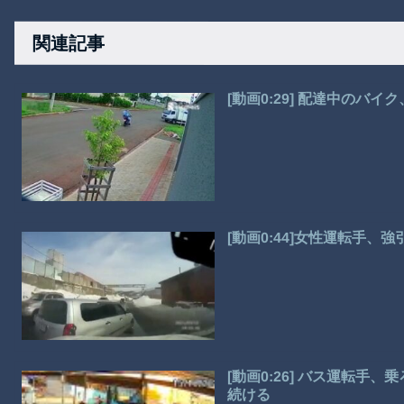
関連記事
[動画0:29] 配達中のバ
[動画0:44]女性運転手
[動画0:26] バス運転
続ける