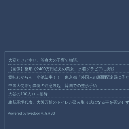
大変だけど幸せ。等身大の子育て物語。
【画像】整形で2400万円超えの美女、水着グラビアに挑戦
意味わからん 小池知事！！ 東京都「外国人の新聞配達員に子
中国大使館が異例の注意喚起 韓国での整形手術
大谷の100人ロス招待
維新馬場代表、大阪万博のトイレが汲み取り式になる事を否定せ
Powered by livedoor 相互RSS