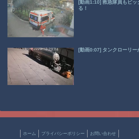
[動画1:10] 救急隊員も
る！
[動画0:07] タンクロー
ホーム
プライバシーポリシー
お問い合わせ