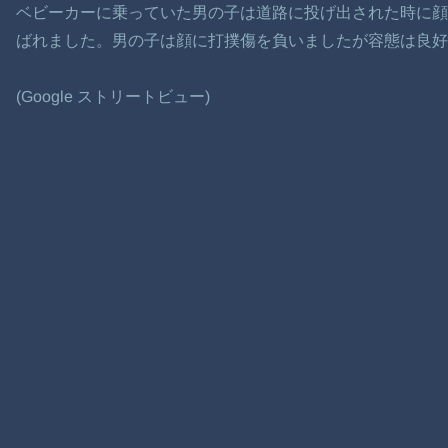
ベビーカーに乗っていた男の子は道路に投げ出された時に顔
ばれました。男の子は顔に打撲傷を負いましたが容態は良好
(Google ストリートビュー)