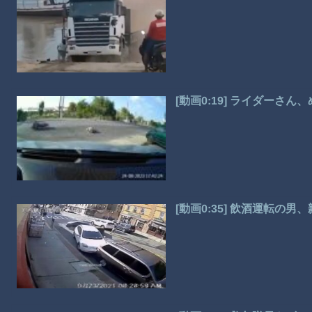
[動画0:19] ライダーさ
[動画0:35] 飲酒運転の