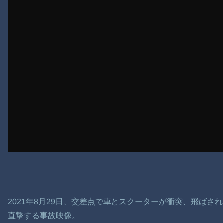
2021年8月29日、交差点で車とスクーターが衝突、飛ば
直撃する事故映像。