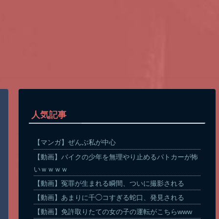
人気記事
【マンガ】ぜんぶ私が中心
【動画】バイクの少年を無理やり止めるパトカーが怖
いｗｗｗｗ
【動画】冤罪が生まれる瞬間、ついに撮影される
【動画】あまりに千◯コすぎる蛇口、発見される
【動画】免許取りたての女の子の運転がこちらwww