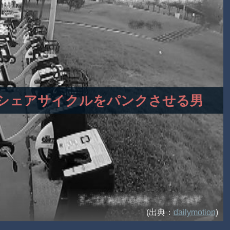
・・？シェアサイクルをパンクさせる男
(出典：
dailymotion
)