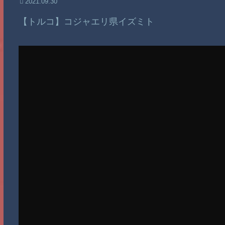
2021.09.30
【トルコ】コジャエリ県イズミト