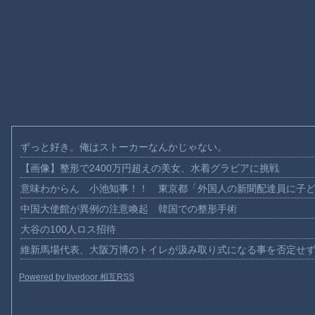
ずっと好き。俺はストーカーなんかじゃない。
【画像】整形で2400万円超えの美女、水着グラビアに挑戦
意味わからん 小池知事！！ 東京都「外国人の新聞配達員に子
中国大使館が異例の注意喚起 韓国での整形手術
大谷の100人ロス招待
維新馬場代表、大阪万博のトイレが汲み取り式になる事を否定せ
Powered by livedoor 相互RSS