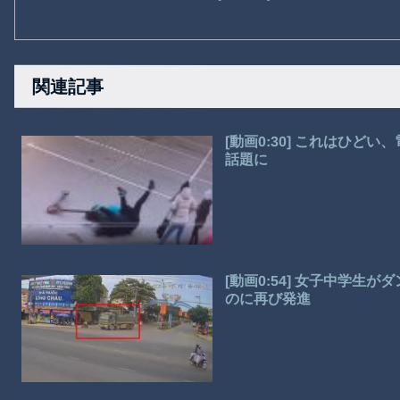
関連記事
[動画0:30] これはひ
話題に
[動画0:54] 女子中学
のに再び発進