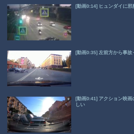
[動画0:14] ヒュンダ
[動画0:35] 左前方か
[動画0:41] アクショ
しい