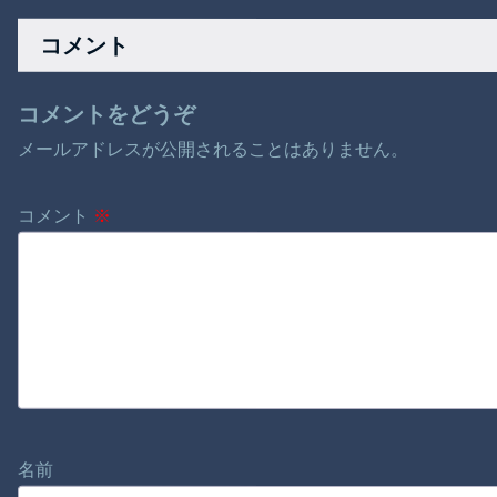
事件！！
wwwwwwwwwwww
wwwwwwwwww
コメント
コメントをどうぞ
メールアドレスが公開されることはありません。
コメント
※
名前