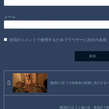
メール
次回のコメントで使用するためブラウザーに自分の名前
[動画1:13] テロ容疑者の部屋に突入
[動画0:11] ２１歳の女、無免許