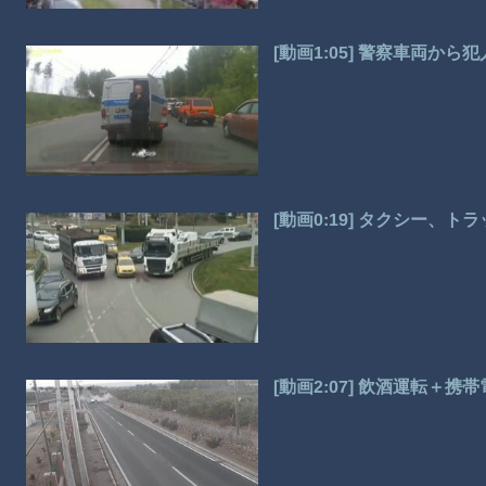
[動画1:05] 警察車両か
[動画0:19] タクシー、
[動画2:07] 飲酒運転＋