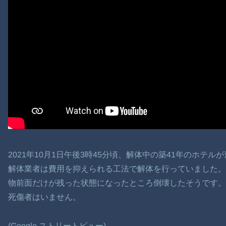
2021年10月1日午後3時45分頃、解体中の築41年のホテ
解体業者は費用を抑えられる工法で解体を行っていました
物前面だけが残った状態になったところ倒壊したそうです。
死傷者はいません。
(Google ストリートビュー)