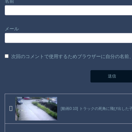
名前
メール
次回のコメントで使用するためブラウザーに自分の名前
[動画0:10] トラックの死角に飛び出し