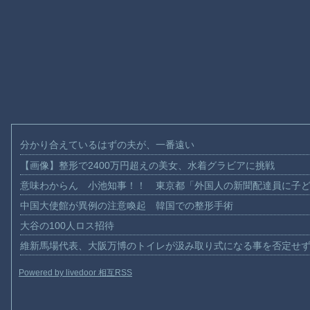
分かり合えているはずの夫が、一番遠い
【画像】整形で2400万円超えの美女、水着グラビアに挑戦
意味わからん 小池知事！！ 東京都「外国人の新聞配達員に子
中国大使館が異例の注意喚起 韓国での整形手術
大谷の100人ロス招待
維新馬場代表、大阪万博のトイレが汲み取り式になる事を否定せ
Powered by livedoor 相互RSS