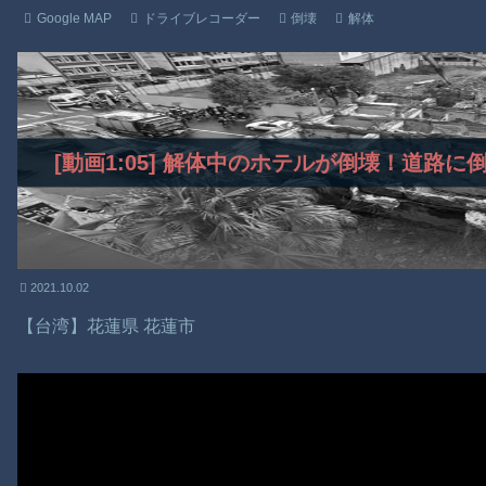
Google MAP
ドライブレコーダー
倒壊
解体
[動画1:05] 解体中のホテルが倒壊！道路
2021.10.02
【台湾】花蓮県 花蓮市