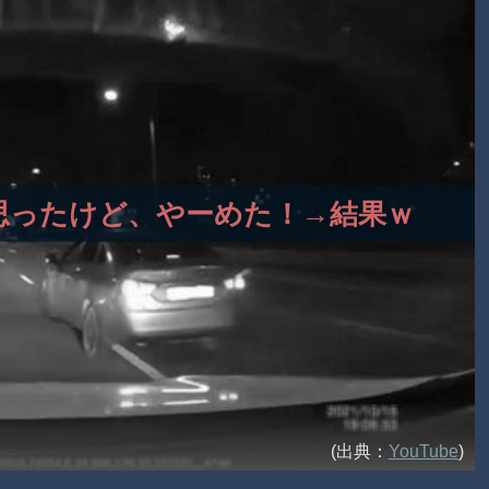
うと思ったけど、やーめた！→結果ｗ
(出典：
YouTube
)