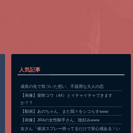
人気記事
成長の先で気づいた想い、不器用な大人の恋
【画像】柴咲コウ（44）とイチャイチャできます
か？？
【動画】あのちゃん、また我々をシコらすwww
【画像】JRAの女性騎手さん、陰好みwww
女さん「催涙スプレー持ってるだけで安心感ある！い