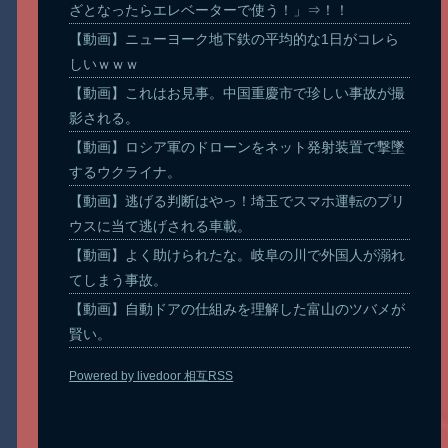
ざとなったらエレベーターで使う！」⇒！！
【動画】ニューヨーク地下鉄の平均的な1日がコレら
しいｗｗｗ
【動画】これはお見事。中国重慶市で珍しい事故が撮
影される。
【動画】ロシア軍のドローンをネット発射装置で撃墜
するウクライナ。
【動画】逃げる判断はやっ！埼玉でスマホ運転のプリ
ウスに当て逃げされる車載。
【動画】よく助けられたな。岐阜の川で外国人が溺れ
てしまう事故。
【動画】自動ドアの仕組みを理解した富山のツバメが
賢い。
Powered by livedoor 相互RSS