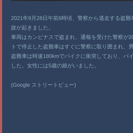
2021年9月28日午前6時頃、警察から逃走する
故が起きました。
車両はカンピナスで盗まれ、通報を受けた警察が2
トで停止した盗難車はすぐに警察に取り囲まれ、
盗難車は時速180kmでバイクに衝突しており、バ
した。女性には5歳の娘がいました。
(Google ストリートビュー)