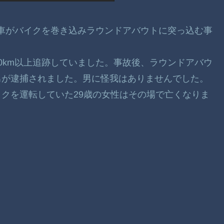
盗難車がバイクを巻き込みラウンドアバウトに突っ込む事
0km以上追跡していました。事故後、ラウンドアバウ
男が逮捕されました。男に怪我はありませんでした。
イクを運転していた29歳の女性はその場で亡くなりま