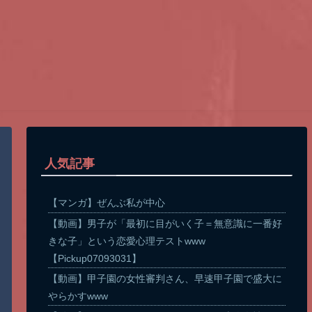
人気記事
【マンガ】ぜんぶ私が中心
【動画】男子が「最初に目がいく子＝無意識に一番好
きな子」という恋愛心理テストwww
【Pickup07093031】
【動画】甲子園の女性審判さん、早速甲子園で盛大に
やらかすwww