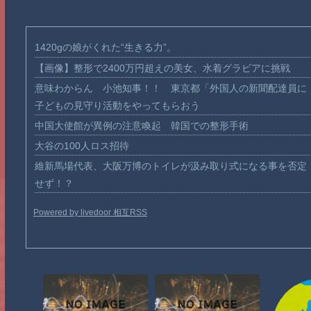
1420gの娘がくれた“生きる力”。
【画像】整形で2400万円超えの美女、水着グラビアに挑戦
意味わからん 小池知事！！ 東京都「外国人の新聞配達員に
子どもの見守り活動をやってもらおう
中国大使館が異例の注意喚起 韓国での整形手術
大谷の100人ロス招待
維新馬場代表、大阪万博のトイレが汲み取り式になる事を否定
せず！？
Powered by livedoor 相互RSS