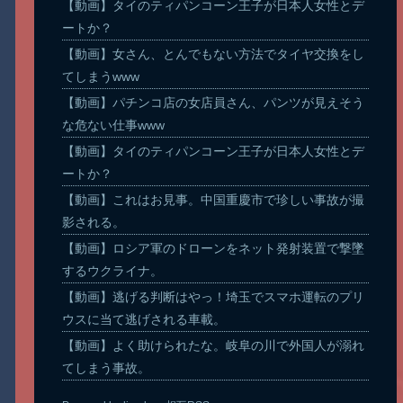
【動画】タイのティパンコーン王子が日本人女性とデ
ートか？
【動画】女さん、とんでもない方法でタイヤ交換をし
てしまうwww
【動画】パチンコ店の女店員さん、パンツが見えそう
な危ない仕事www
【動画】タイのティパンコーン王子が日本人女性とデ
ートか？
【動画】これはお見事。中国重慶市で珍しい事故が撮
影される。
【動画】ロシア軍のドローンをネット発射装置で撃墜
するウクライナ。
【動画】逃げる判断はやっ！埼玉でスマホ運転のプリ
ウスに当て逃げされる車載。
【動画】よく助けられたな。岐阜の川で外国人が溺れ
てしまう事故。