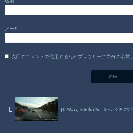
名前
メール
次回のコメントで使用するためブラウザーに自分の名前
[動画0:22] 三角表示板、まったく役に立