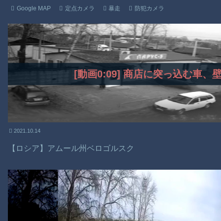
Google MAP
定点カメラ
暴走
防犯カメラ
[動画0:09] 商店に突っ込む車
2021.10.14
【ロシア】アムール州ベロゴルスク