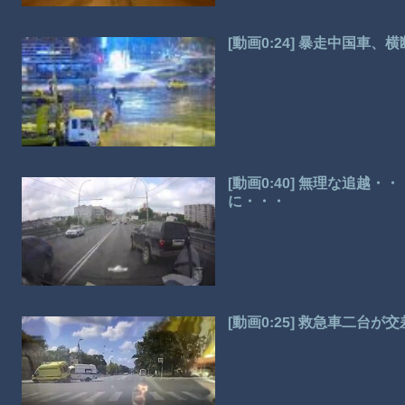
[動画0:24] 暴走中国車
[動画0:40] 無理な追越
に・・・
[動画0:25] 救急車二台