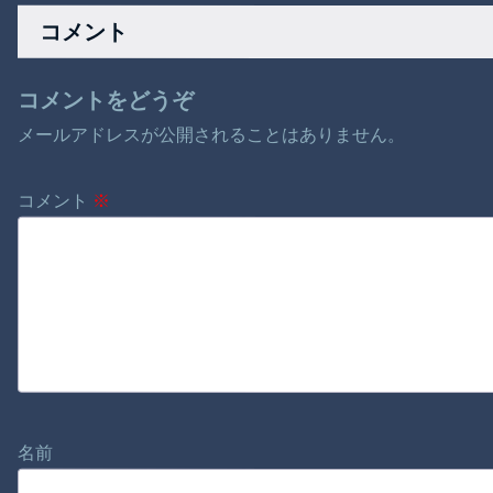
転させてるアホ親が
ろ・・・・・・・・
コメント
撮影される』ほか
・
7/31 ネタ
コメントをどうぞ
メールアドレスが公開されることはありません。
コメント
※
名前