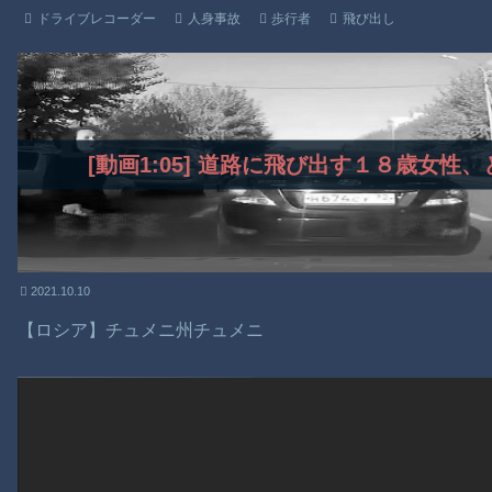
ドライブレコーダー
人身事故
歩行者
飛び出し
[動画1:05] 道路に飛び出す１８歳女
2021.10.10
【ロシア】チュメニ州チュメニ