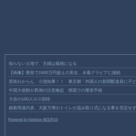
知らない土地で、主婦は孤独になる
【画像】整形で2400万円超えの美女、水着グラビアに挑戦
意味わからん 小池知事！！ 東京都「外国人の新聞配達員に子
中国大使館が異例の注意喚起 韓国での整形手術
大谷の100人ロス招待
維新馬場代表、大阪万博のトイレが汲み取り式になる事を否定せ
Powered by livedoor 相互RSS