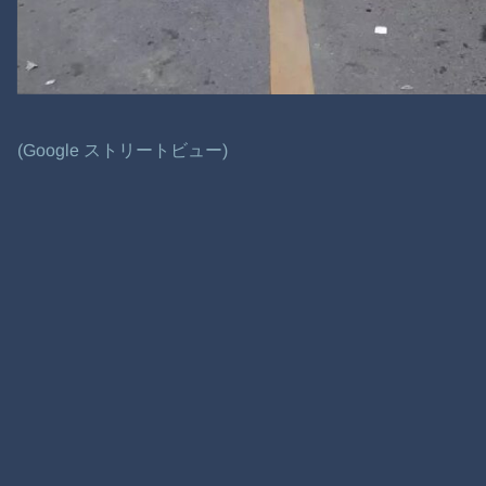
(Google ストリートビュー)