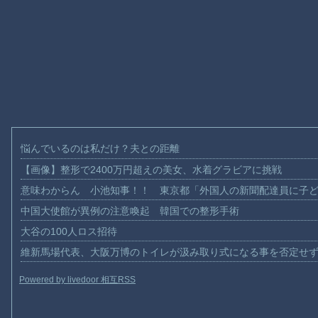
悩んでいるのは私だけ？夫との距離
【画像】整形で2400万円超えの美女、水着グラビアに挑戦
意味わからん 小池知事！！ 東京都「外国人の新聞配達員に子
中国大使館が異例の注意喚起 韓国での整形手術
大谷の100人ロス招待
維新馬場代表、大阪万博のトイレが汲み取り式になる事を否定せ
Powered by livedoor 相互RSS