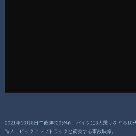
2021年10月8日午後3時20分頃、バイクに3人乗りをする
進入、ピックアップトラックと衝突する事故映像。