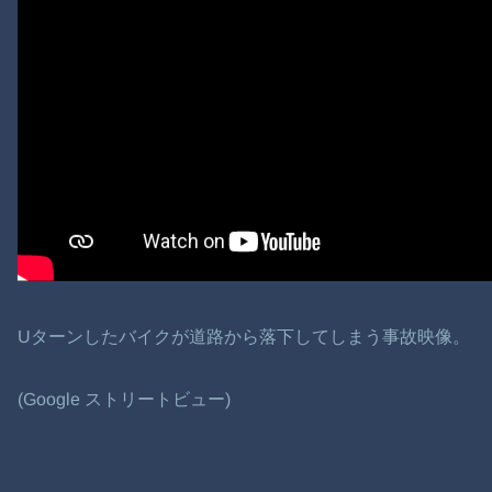
Uターンしたバイクが道路から落下してしまう事故映像。
(Google ストリートビュー)