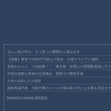
ぜんぶ私が中心、そう思った瞬間から歪み出す
【画像】整形で2400万円超えの美女、水着グラビアに挑戦
意味わからん 小池知事！！ 東京都「外国人の新聞配達員に子
中国大使館が異例の注意喚起 韓国での整形手術
大谷の100人ロス招待
維新馬場代表、大阪万博のトイレが汲み取り式になる事を否定せ
Powered by livedoor 相互RSS