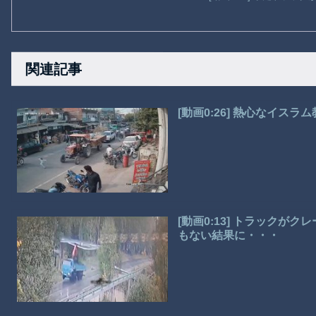
関連記事
[動画0:26] 熱心なイス
[動画0:13] トラック
もない結果に・・・