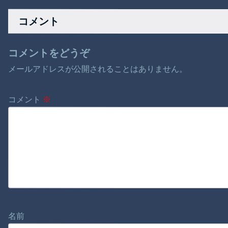
かった
ラ、密会の背徳セッ
りごり編
クスｗ
コメント
コメントをどうぞ
メールアドレスが公開されることはありません。
コメント
※
名前