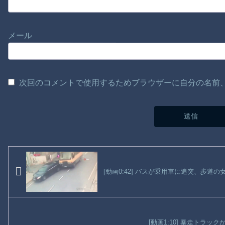
メール
次回のコメントで使用するためブラウザーに自分の名前
[動画0:42] バスが乗用車に追突、歩道
[動画1:10] 暴走トラッ