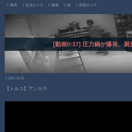
厨房
定点カメラ
爆発
鍋
防犯カメラ
[動画0:37] 圧力鍋が爆発、
2021.10.25
【トルコ】アンカラ