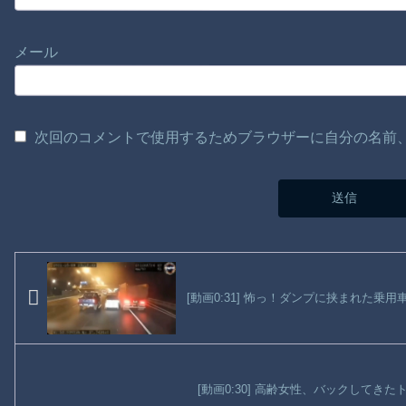
メール
次回のコメントで使用するためブラウザーに自分の名前
[動画0:31] 怖っ！ダンプに挟まれた乗用
[動画0:30] 高齢女性、バックしてき