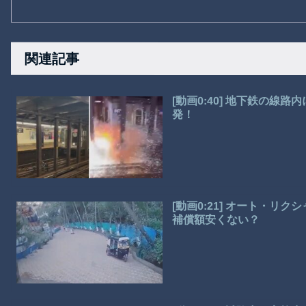
関連記事
[動画0:40] 地下鉄の線
発！
[動画0:21] オート・
補償額安くない？