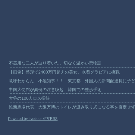
不器用な二人が辿り着いた、切なく温かい恋物語
【画像】整形で2400万円超えの美女、水着グラビアに挑戦
意味わからん 小池知事！！ 東京都「外国人の新聞配達員に子
中国大使館が異例の注意喚起 韓国での整形手術
大谷の100人ロス招待
維新馬場代表、大阪万博のトイレが汲み取り式になる事を否定せ
Powered by livedoor 相互RSS