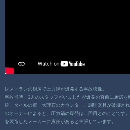
レストランの厨房で圧力鍋が爆発する事故映像。
事故当時、3人のスタッフがいましたが爆発の直前に厨房を
統、タイルの壁、大理石のカウンター、調理器具が破壊さ
のオーナーによると、圧力鍋の爆発は二回目とのことです。
を製造したメーカーに責任があると主張しています。