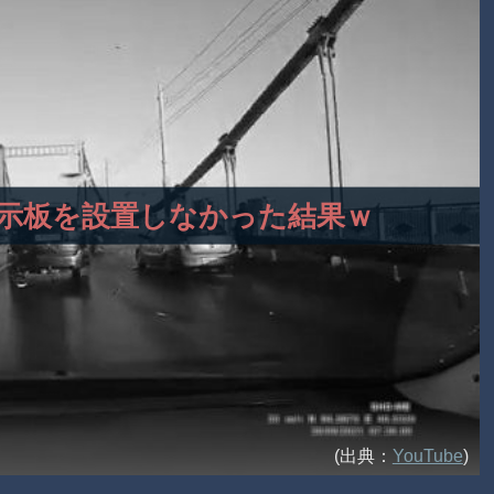
三角表示板を設置しなかった結果ｗ
(出典：
YouTube
)