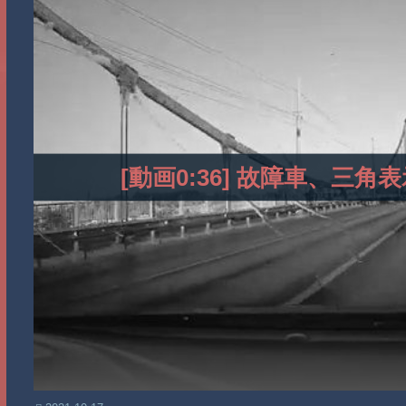
[動画0:36] 故障車、