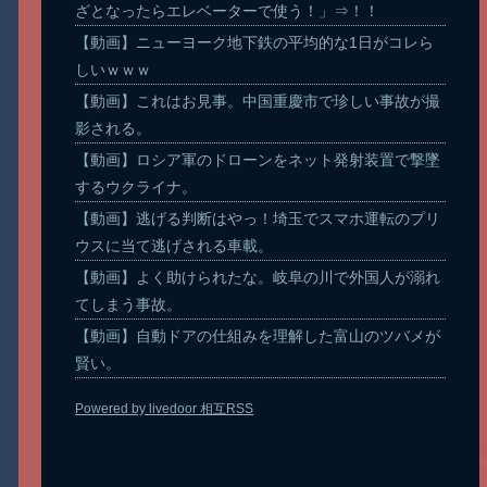
ざとなったらエレベーターで使う！」⇒！！
【動画】ニューヨーク地下鉄の平均的な1日がコレら
しいｗｗｗ
【動画】これはお見事。中国重慶市で珍しい事故が撮
影される。
【動画】ロシア軍のドローンをネット発射装置で撃墜
するウクライナ。
【動画】逃げる判断はやっ！埼玉でスマホ運転のプリ
ウスに当て逃げされる車載。
【動画】よく助けられたな。岐阜の川で外国人が溺れ
てしまう事故。
【動画】自動ドアの仕組みを理解した富山のツバメが
賢い。
Powered by livedoor 相互RSS