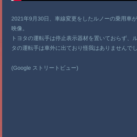
2021年9月30日、車線変更をしたルノーの乗用
映像。
トヨタの運転手は停止表示器材を置いておらず、
タの運転手は車外に出ており怪我はありませんで
(Google ストリートビュー)