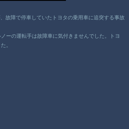
車が、故障で停車していたトヨタの乗用車に追突する事故
ルノーの運転手は故障車に気付きませんでした。トヨ
した。