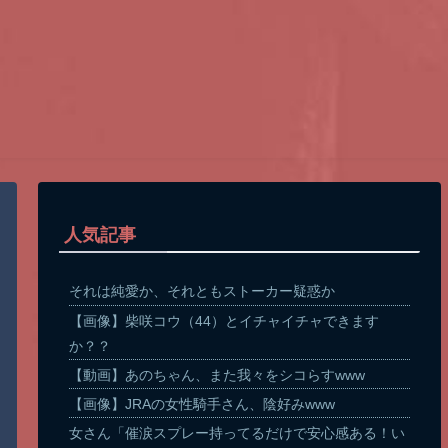
人気記事
それは純愛か、それともストーカー疑惑か
【画像】柴咲コウ（44）とイチャイチャできます
か？？
【動画】あのちゃん、また我々をシコらすwww
【画像】JRAの女性騎手さん、陰好みwww
女さん「催涙スプレー持ってるだけで安心感ある！い