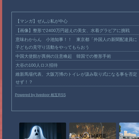
【マンガ】ぜんぶ私が中心
【画像】整形で2400万円超えの美女、水着グラビアに挑戦
意味わからん 小池知事！！ 東京都「外国人の新聞配達員に
子どもの見守り活動をやってもらおう
中国大使館が異例の注意喚起 韓国での整形手術
大谷の100人ロス招待
維新馬場代表、大阪万博のトイレが汲み取り式になる事を否定
せず！？
Powered by livedoor 相互RSS