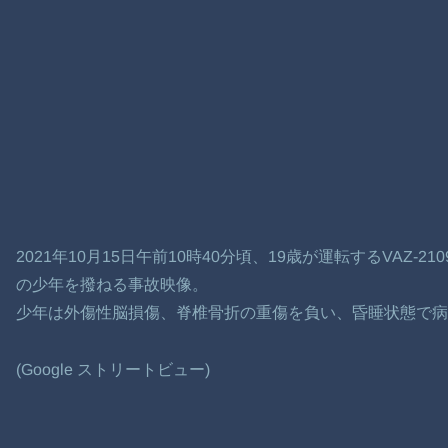
2021年10月15日午前10時40分頃、19歳が運転するVAZ-
の少年を撥ねる事故映像。
少年は外傷性脳損傷、脊椎骨折の重傷を負い、昏睡状態で病
(Google ストリートビュー)