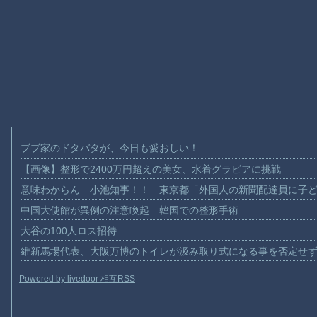
ブブ家のドタバタが、今日も愛おしい！
【画像】整形で2400万円超えの美女、水着グラビアに挑戦
意味わからん 小池知事！！ 東京都「外国人の新聞配達員に子
中国大使館が異例の注意喚起 韓国での整形手術
大谷の100人ロス招待
維新馬場代表、大阪万博のトイレが汲み取り式になる事を否定せ
Powered by livedoor 相互RSS