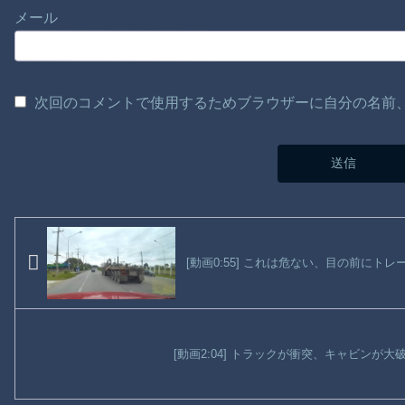
メール
次回のコメントで使用するためブラウザーに自分の名前
[動画0:55] これは危ない、目の前にト
[動画2:04] トラックが衝突、キャビンが