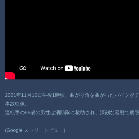
2021年11月16日午後1時頃、曲がり角を曲がったバイク
事故映像。
運転手の55歳の男性は消防隊に救助され、深刻な容態で病
(Google ストリートビュー)