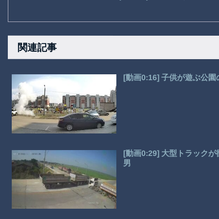
関連記事
[動画0:16] 子供が遊ぶ
[動画0:29] 大型トラ
男