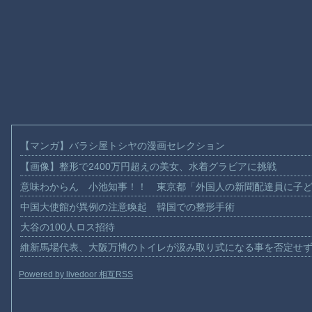
【マンガ】バラシ屋トシヤの漫画セレクション
【画像】整形で2400万円超えの美女、水着グラビアに挑戦
意味わからん 小池知事！！ 東京都「外国人の新聞配達員に子
中国大使館が異例の注意喚起 韓国での整形手術
大谷の100人ロス招待
維新馬場代表、大阪万博のトイレが汲み取り式になる事を否定せ
Powered by livedoor 相互RSS