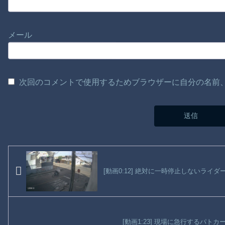
メール
次回のコメントで使用するためブラウザーに自分の名前
[動画0:12] 絶対に一時停止しないライ
[動画1:23] 現場に急行するパト