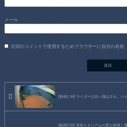
メール
次回のコメントで使用するためブラウザーに自分の名前
[動画1:44] ライダーは吹っ飛ばされ、
[動画0:50] 突然スタジアムの壁が崩壊