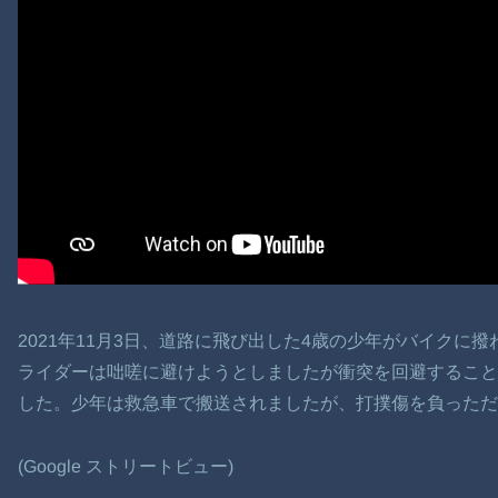
2021年11月3日、道路に飛び出した4歳の少年がバイクに
ライダーは咄嗟に避けようとしましたが衝突を回避するこ
した。少年は救急車で搬送されましたが、打撲傷を負っただ
(Google ストリートビュー)