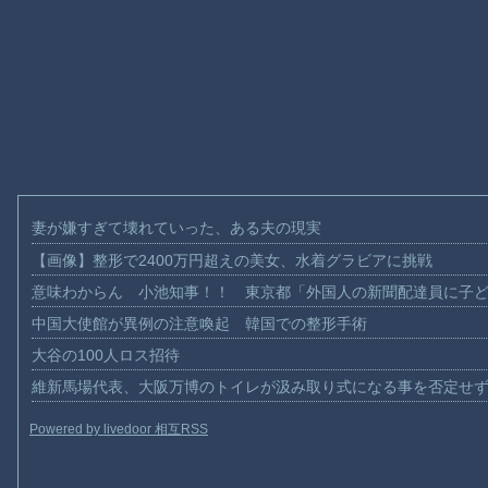
妻が嫌すぎて壊れていった、ある夫の現実
【画像】整形で2400万円超えの美女、水着グラビアに挑戦
意味わからん 小池知事！！ 東京都「外国人の新聞配達員に子
中国大使館が異例の注意喚起 韓国での整形手術
大谷の100人ロス招待
維新馬場代表、大阪万博のトイレが汲み取り式になる事を否定せ
Powered by livedoor 相互RSS