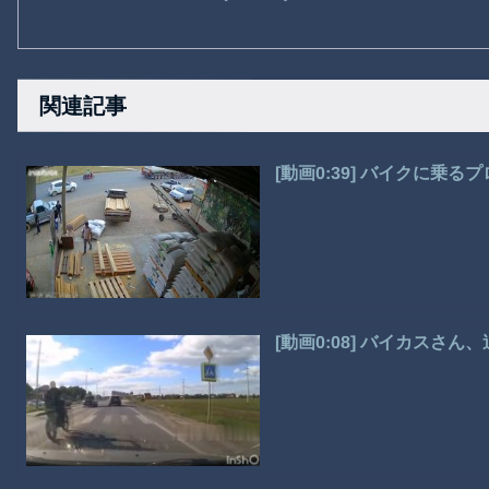
関連記事
[動画0:39] バイクに乗
[動画0:08] バイカス