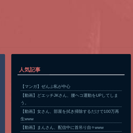
人気記事
【マンガ】ぜんぶ私が中心
【動画】どエッチJKさん、腰ヘコ運動をUPしてしま
う。
【動画】女さん、部屋を拭き掃除するだけで100万再
生www
【動画】まんさん、配信中に首吊り自⚪︎www