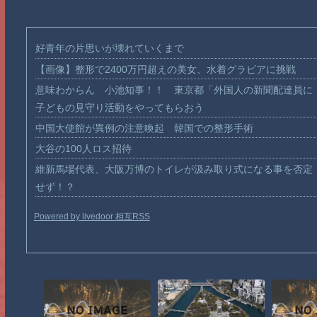
好青年の片思いが壊れていくまで
【画像】整形で2400万円超えの美女、水着グラビアに挑戦
意味わからん 小池知事！！ 東京都「外国人の新聞配達員に
子どもの見守り活動をやってもらおう
中国大使館が異例の注意喚起 韓国での整形手術
大谷の100人ロス招待
維新馬場代表、大阪万博のトイレが汲み取り式になる事を否定
せず！？
Powered by livedoor 相互RSS