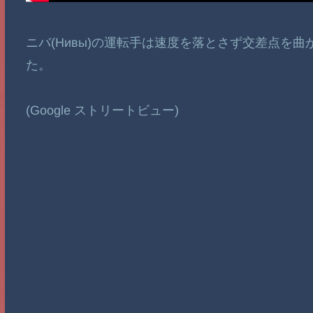
ニバ(Нивы)の運転手は速度を落とさず交差点を
た。
(Google ストリートビュー)