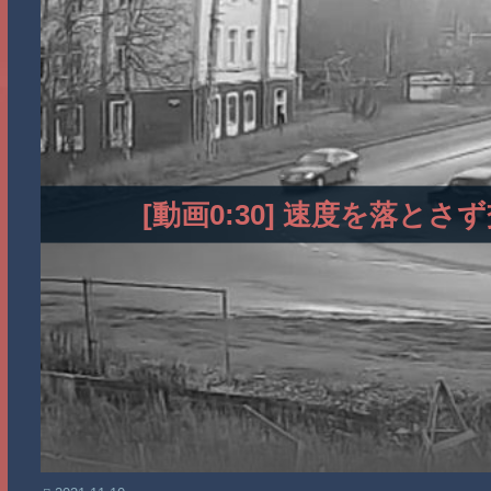
[動画0:30] 速度を落