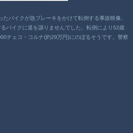
になったバイクが急ブレーキをかけて転倒する事故映像。
るバイクに道を譲りませんでした。転倒により52歳
00チェコ・コルナ(約29万円)にのぼるそうです。警察