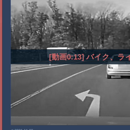
[動画0:13] バイク