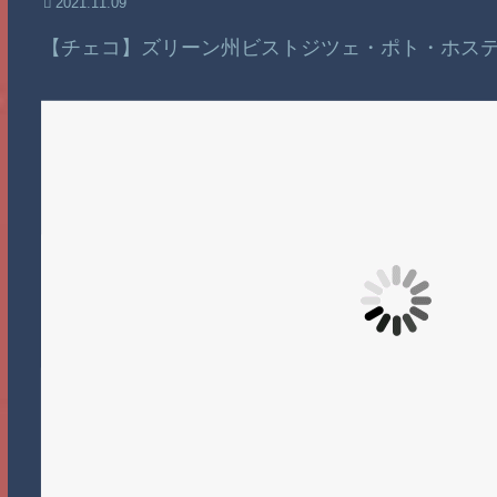
2021.11.09
【チェコ】ズリーン州ビストジツェ・ポト・ホス