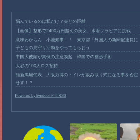
悩んでいるのは私だけ？夫との距離
【画像】整形で2400万円超えの美女、水着グラビアに挑戦
意味わからん 小池知事！！ 東京都「外国人の新聞配達員に
子どもの見守り活動をやってもらおう
中国大使館が異例の注意喚起 韓国での整形手術
大谷の100人ロス招待
維新馬場代表、大阪万博のトイレが汲み取り式になる事を否定
せず！？
Powered by livedoor 相互RSS