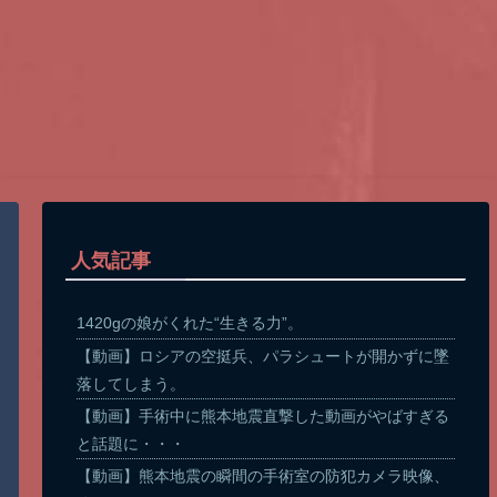
人気記事
1420gの娘がくれた“生きる力”。
【動画】ロシアの空挺兵、パラシュートが開かずに墜
落してしまう。
【動画】手術中に熊本地震直撃した動画がやばすぎる
と話題に・・・
【動画】熊本地震の瞬間の手術室の防犯カメラ映像、