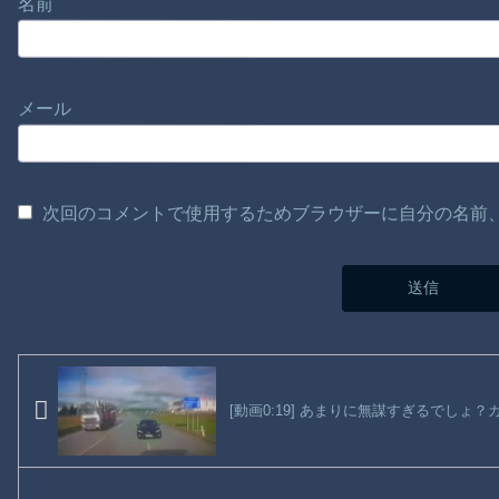
名前
メール
次回のコメントで使用するためブラウザーに自分の名前
[動画0:19] あまりに無謀すぎるでしょ