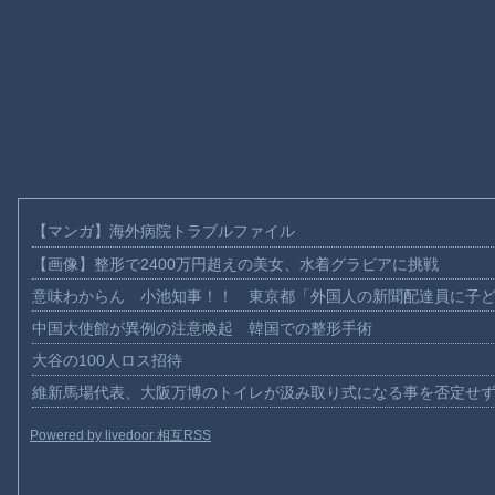
【マンガ】海外病院トラブルファイル
【画像】整形で2400万円超えの美女、水着グラビアに挑戦
意味わからん 小池知事！！ 東京都「外国人の新聞配達員に子
中国大使館が異例の注意喚起 韓国での整形手術
大谷の100人ロス招待
維新馬場代表、大阪万博のトイレが汲み取り式になる事を否定せ
Powered by livedoor 相互RSS