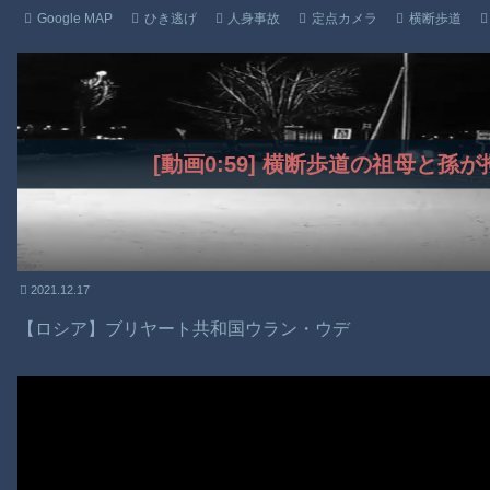
Google MAP
ひき逃げ
人身事故
定点カメラ
横断歩道
[動画0:59] 横断歩道の祖母と
2021.12.17
【ロシア】ブリヤート共和国ウラン・ウデ