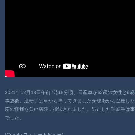
2021年12月13日午前7時15分頃、日産車が62歳の女性と
事故後、運転手は車から降りてきましたが現場から逃走し
度の怪我を負い病院に搬送されました。逃走した運転手は事
でした。
(Google ストリートビュー)