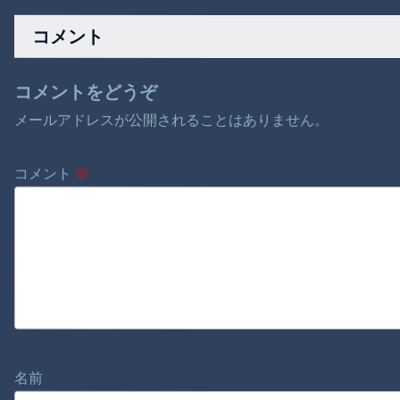
らその分商品代を値
により身柄拘束！
上げするわ」
コメント
コメントをどうぞ
メールアドレスが公開されることはありません。
コメント
※
名前