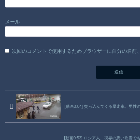
メール
次回のコメントで使用するためブラウザーに自分の名前
[動画0:04] 突っ込んでくる暴走車、男
[動画0:53] ロシア人、視界の悪い吹雪