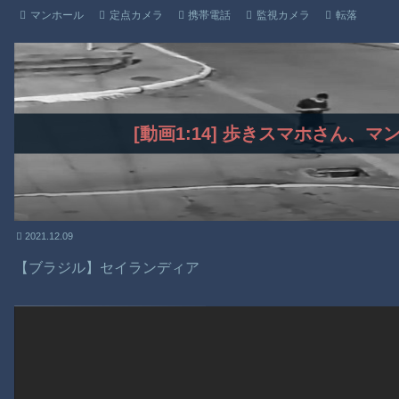
マンホール
定点カメラ
携帯電話
監視カメラ
転落
[動画1:14] 歩きスマホさん、
2021.12.09
【ブラジル】セイランディア