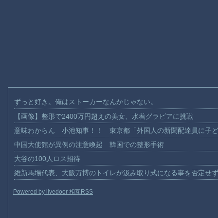
ずっと好き。俺はストーカーなんかじゃない。
【画像】整形で2400万円超えの美女、水着グラビアに挑戦
意味わからん 小池知事！！ 東京都「外国人の新聞配達員に子
中国大使館が異例の注意喚起 韓国での整形手術
大谷の100人ロス招待
維新馬場代表、大阪万博のトイレが汲み取り式になる事を否定せ
Powered by livedoor 相互RSS