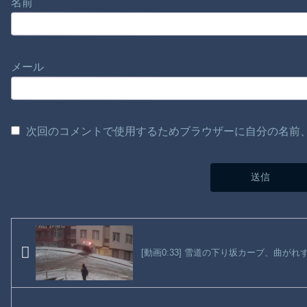
名前
メール
次回のコメントで使用するためブラウザーに自分の名前
[動画0:33] 雪道の下り坂カーブ、曲が