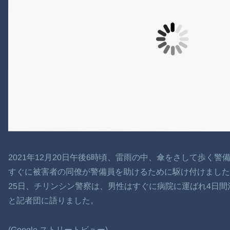
2021年12月20日午後6時頃、雷雨の中、傘をさして歩く
すぐに被害者の同僚が警備員を助けるために駆け付けまし
25日、チリンシン警察は、男性はすぐに病院に運ばれ4日
と記者団に語りました。
(Google ストリートビュー)