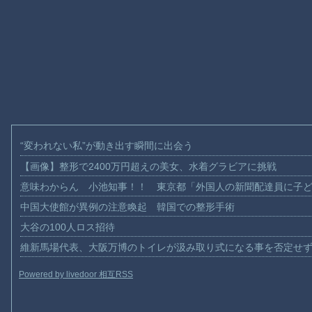
“変われない私”が動き出す瞬間に出会う
【画像】整形で2400万円超えの美女、水着グラビアに挑戦
意味わからん 小池知事！！ 東京都「外国人の新聞配達員に子
中国大使館が異例の注意喚起 韓国での整形手術
大谷の100人ロス招待
維新馬場代表、大阪万博のトイレが汲み取り式になる事を否定せ
Powered by livedoor 相互RSS