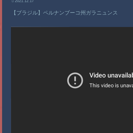
2021.12.17
【ブラジル】ペルナンブーコ州ガラニュンス