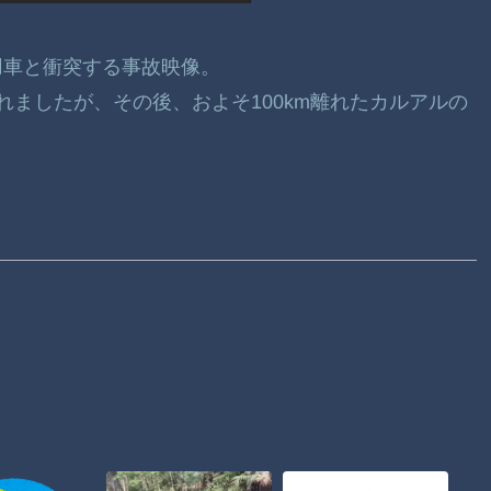
乗用車と衝突する事故映像。
ましたが、その後、およそ100km離れたカルアルの
。