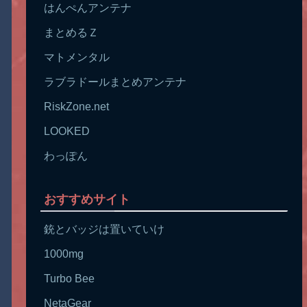
はんぺんアンテナ
まとめるＺ
マトメンタル
ラブラドールまとめアンテナ
RiskZone.net
LOOKED
わっぽん
おすすめサイト
銃とバッジは置いていけ
1000mg
Turbo Bee
NetaGear