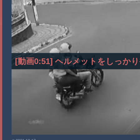
[動画0:51] ヘルメットをしっ