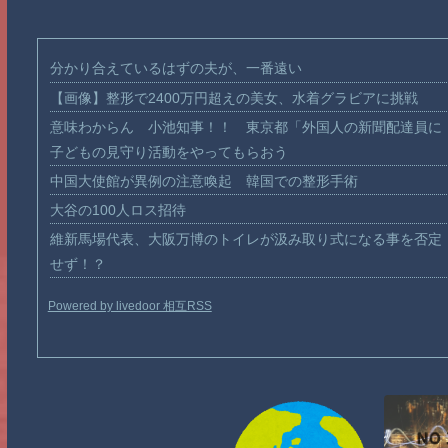
分かり合えているはずの夫が、一番遠い
【画像】整形で2400万円超えの美女、水着グラビアに挑戦
意味わからん 小池知事！！ 東京都「外国人の新聞配達員に
子どもの見守り活動をやってもらおう
中国大使館が異例の注意喚起 韓国での整形手術
大谷の100人ロス招待
維新馬場代表、大阪万博のトイレが汲み取り式になる事を否定
せず！？
Powered by livedoor 相互RSS