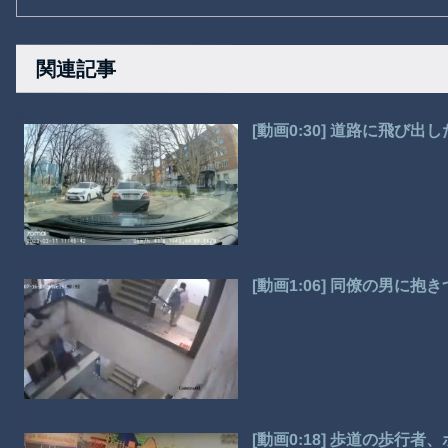
関連記事
[動画0:30] 道路に飛び
[動画1:06] 同僚の男に
[動画0:18] 歩道の歩行