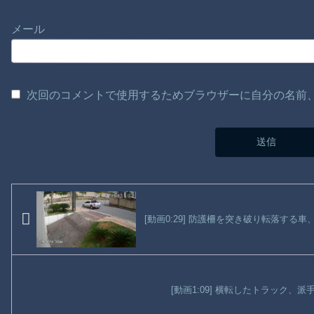
メール
次回のコメントで使用するためブラウザーに自分の名前
[動画0:29] 防護柵を突き破り転落する
[動画1:09] 横転したトラック、