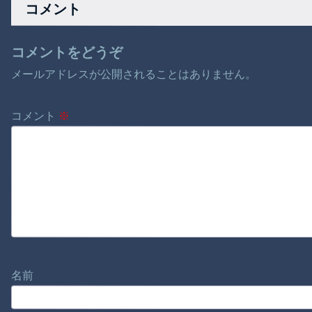
コメント
目前で4年連続20発
にリーチ
コメントをどうぞ
メールアドレスが公開されることはありません。
コメント
※
名前