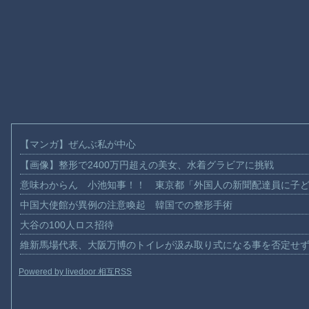
【マンガ】ぜんぶ私が中心
【画像】整形で2400万円超えの美女、水着グラビアに挑戦
意味わからん 小池知事！！ 東京都「外国人の新聞配達員に子
中国大使館が異例の注意喚起 韓国での整形手術
大谷の100人ロス招待
維新馬場代表、大阪万博のトイレが汲み取り式になる事を否定せ
Powered by livedoor 相互RSS