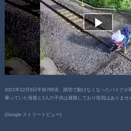
2021年12月9日午前7時頃、踏切で動けなくなったバイク
乗っていた母親と2人の子供は避難しており怪我はありませ
(Google ストリートビュー)