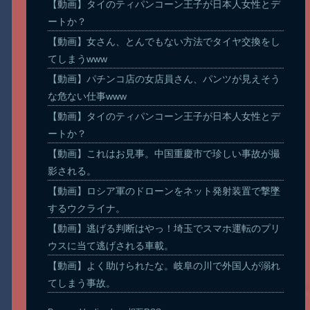
【動画】タイのティパンコーン王子が日本人女性とデ
ートか？
【動画】女さん、とんでもない方法でタイヤ交換をし
てしまうwww
【動画】パチンコ店の女店員さん、パンツが見えそう
な危ない仕事www
【動画】タイのティパンコーン王子が日本人女性とデ
ートか？
【動画】これはお見事。中国重慶市で珍しい事故が撮
影される。
【動画】ロシア軍のドローンをネット発射装置で撃墜
するウクライナ。
【動画】逃げる判断はやっ！埼玉でスマホ運転のプリ
ウスに当て逃げされる車載。
【動画】よく助けられたな。岐阜の川で外国人が溺れ
てしまう事故。