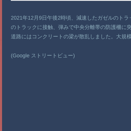
2021年12月9日午後2時頃、減速したガゼルの
のトラックに接触、弾みで中央分離帯の防護柵に
道路にはコンクリートの梁が散乱しました。大規
(Google ストリートビュー)