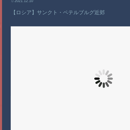
2021.12.10
【ロシア】サンクト・ペテルブルグ近郊