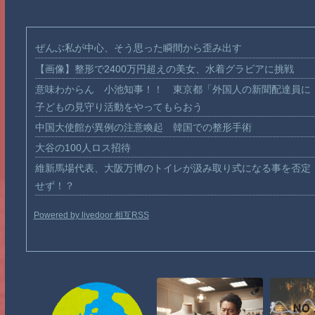
ぜんぶ私が中心、そう思った瞬間から歪み出す
【画像】整形で2400万円超えの美女、水着グラビアに挑戦
意味わからん 小池知事！！ 東京都「外国人の新聞配達員に
子どもの見守り活動をやってもらおう
中国大使館が異例の注意喚起 韓国での整形手術
大谷の100人ロス招待
維新馬場代表、大阪万博のトイレが汲み取り式になる事を否定
せず！？
Powered by livedoor 相互RSS