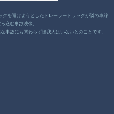
トラックを避けようとしたトレーラートラックが隣の車線
突っ込む事故映像。
模な事故にも関わらず怪我人はいないとのことです。