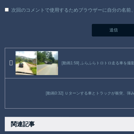
次回のコメントで使用するためブラウザーに自分の名前
[動画1:59] ふらふらトロトロ走る車
[動画0:32] Ｕターンする車とトラックが衝突、
関連記事