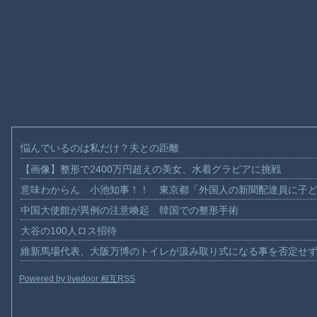
悩んでいるのは私だけ？夫との距離
【画像】整形で2400万円超えの美女、水着グラビアに挑戦
意味わからん 小池知事！！ 東京都「外国人の新聞配達員に子
中国大使館が異例の注意喚起 韓国での整形手術
大谷の100人ロス招待
維新馬場代表、大阪万博のトイレが汲み取り式になる事を否定せ
Powered by livedoor 相互RSS