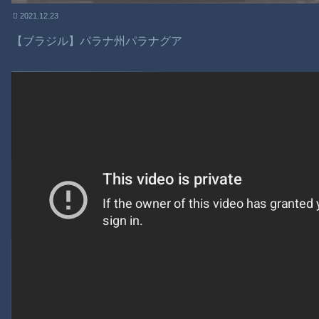
2021.12.23
【ブラジル】パラナ州パラナグア