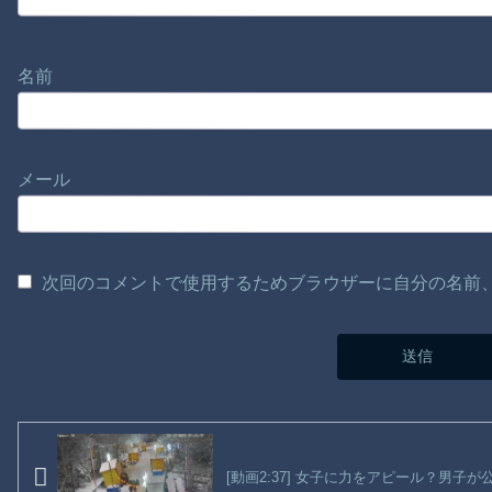
名前
メール
次回のコメントで使用するためブラウザーに自分の名前
[動画2:37] 女子に力をアピール？男子が