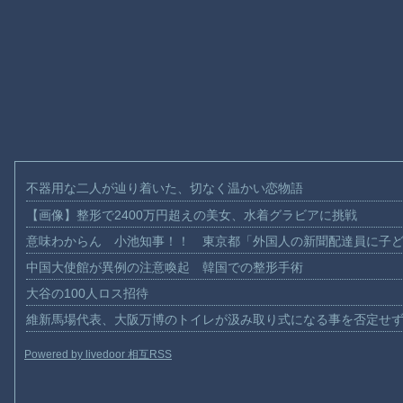
不器用な二人が辿り着いた、切なく温かい恋物語
【画像】整形で2400万円超えの美女、水着グラビアに挑戦
意味わからん 小池知事！！ 東京都「外国人の新聞配達員に子
中国大使館が異例の注意喚起 韓国での整形手術
大谷の100人ロス招待
維新馬場代表、大阪万博のトイレが汲み取り式になる事を否定せ
Powered by livedoor 相互RSS