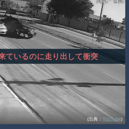
、車が来ているのに走り出して衝突
(出典：
YouTube
)