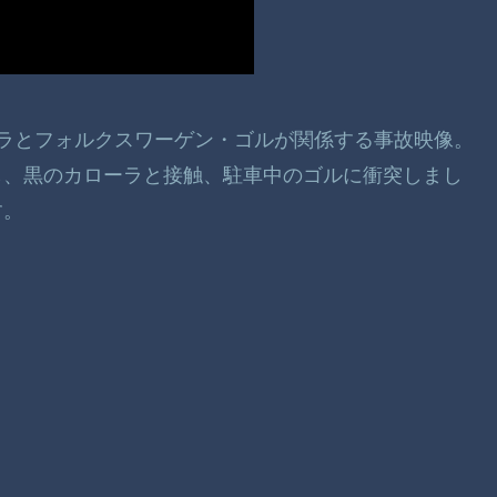
ローラとフォルクスワーゲン・ゴルが関係する事故映像。
し、黒のカローラと接触、駐車中のゴルに衝突しまし
す。