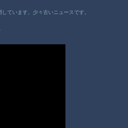
公開しています。少々古いニュースです。
ン