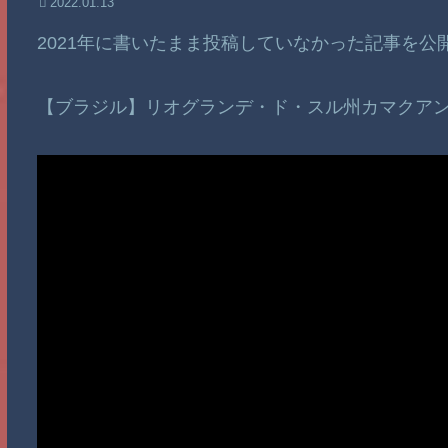
2022.01.13
2021年に書いたまま投稿していなかった記事を
【ブラジル】リオグランデ・ド・スル州カマクア