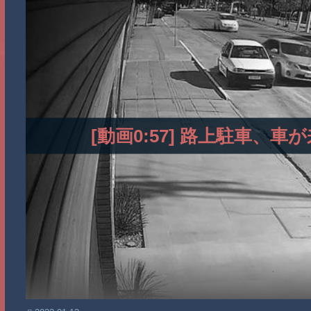
[動画0:57] 路上駐車