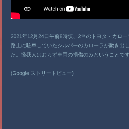
2021年12月24日午前8時頃、2台のトヨタ・カ
路上に駐車していたシルバーのカローラが動き出
た。怪我人はおらず車両の損傷のみということで
(Google ストリートビュー)