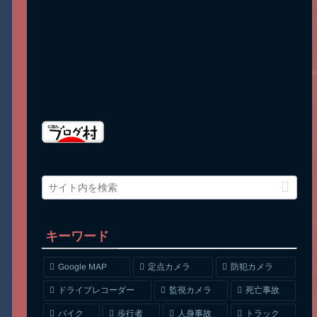
キーワード
Google MAP
定点カメラ
防犯カメラ
ドライブレコーダー
監視カメラ
死亡事故
人身事故
トラック
バイク
歩行者