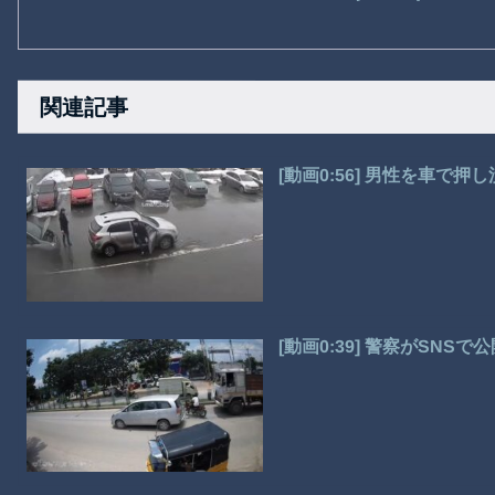
関連記事
[動画0:56] 男性を車で
[動画0:39] 警察がSN