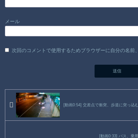
メール
次回のコメントで使用するためブラウザーに自分の名前
[動画0:54] 交差点で衝突、歩道に突っ込
[動画0:33] バス