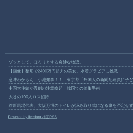
ゾッとして、ほろりとする奇妙な物語。
【画像】整形で2400万円超えの美女、水着グラビアに挑戦
意味わからん 小池知事！！ 東京都「外国人の新聞配達員に子
中国大使館が異例の注意喚起 韓国での整形手術
大谷の100人ロス招待
維新馬場代表、大阪万博のトイレが汲み取り式になる事を否定せ
Powered by livedoor 相互RSS