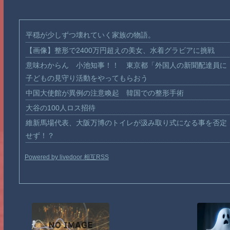
平穏が少しずつ壊れていく家族の物語。
【画像】整形で2400万円超えの美女、水着グラビアに挑戦
意味わからん 小池知事！！ 東京都「外国人の新聞配達員に
子どもの見守り活動をやってもらおう
中国大使館が異例の注意喚起 韓国での整形手術
大谷の100人ロス招待
維新馬場代表、大阪万博のトイレが汲み取り式になる事を否定
せず！？
Powered by livedoor 相互RSS