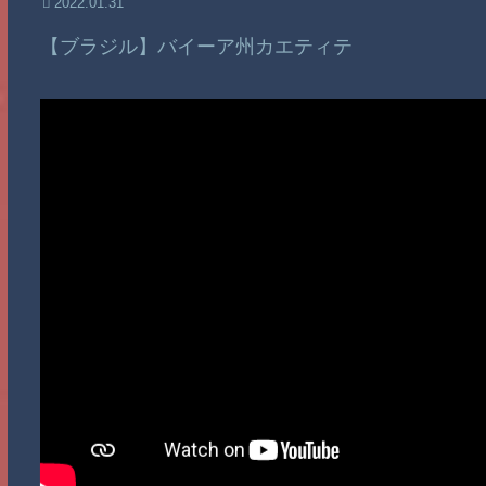
2022.01.31
【ブラジル】バイーア州カエティテ