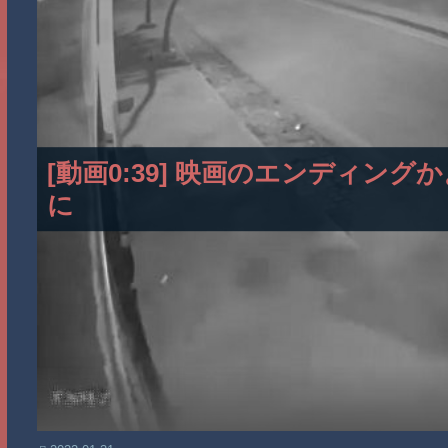
[動画0:39] 映画のエンディン
に