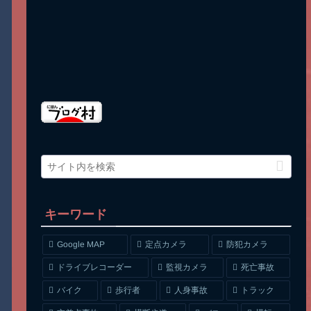
キーワード
Google MAP
定点カメラ
防犯カメラ
ドライブレコーダー
監視カメラ
死亡事故
人身事故
トラック
バイク
歩行者