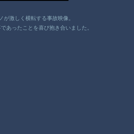
ウーノが激しく横転する事故映像。
事であったことを喜び抱き合いました。