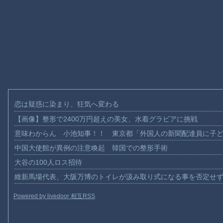
恋は疑惑に染まり、狂気へ変わる
【画像】整形で2400万円超えの美女、水着グラビアに挑戦
意味わからん 小池知事！！ 東京都「外国人の新聞配達員に子
中国大使館が異例の注意喚起 韓国での整形手術
大谷の100人ロス招待
維新馬場代表、大阪万博のトイレが汲み取り式になる事を否定せ
Powered by livedoor 相互RSS