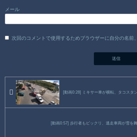
メール
次回のコメントで使用するためブラウザーに自分の名前
[動画0:28] ミキサー車が横転、タコス
[動画0:57] 歩行者もビックリ、逃走車両が雪