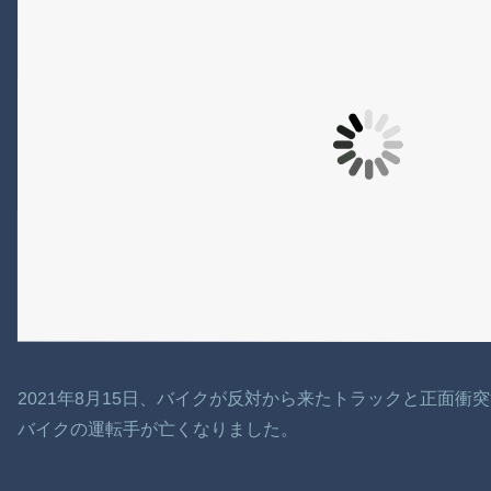
2021年8月15日、バイクが反対から来たトラックと正面衝
バイクの運転手が亡くなりました。