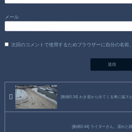
メール
次回のコメントで使用するためブラウザーに自分の名前
[動画0:34] わき道から出てくる車に猛
[動画0:44] ライダーさん、濡れ