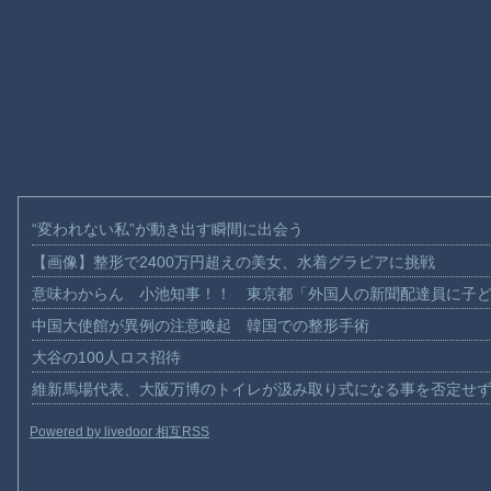
“変われない私”が動き出す瞬間に出会う
【画像】整形で2400万円超えの美女、水着グラビアに挑戦
意味わからん 小池知事！！ 東京都「外国人の新聞配達員に子
中国大使館が異例の注意喚起 韓国での整形手術
大谷の100人ロス招待
維新馬場代表、大阪万博のトイレが汲み取り式になる事を否定せ
Powered by livedoor 相互RSS