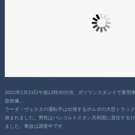
2022年2月23日午後12時30分頃、ガソリンスタンドで
故映像。
ラーダ・ヴェスタの運転手は出発するボルボの大型トラッ
挟まれました。男性はバシコルトスタン共和国に居住する19
ました。事故は調査中です