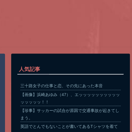
人気記事
三十路女子の仕事と恋、その先にあった本音
【画像】浜崎あゆみ（47）、エッッッッッッッッッッ
ッッッッッ！！
【珍事】サッカーの試合が原因で交通事故が起きてし
まう。
英語でとんでもないことが書いてあるTシャツを着て