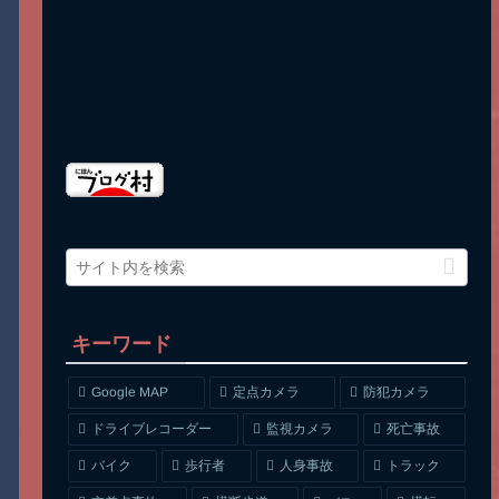
キーワード
Google MAP
定点カメラ
防犯カメラ
ドライブレコーダー
監視カメラ
死亡事故
人身事故
トラック
バイク
歩行者