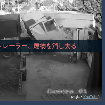
フルトレーラー、建物を消し去る
(出典：
YouTube
)