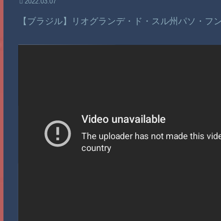
2022.03.07
【ブラジル】リオグランデ・ド・スル州パソ・フ