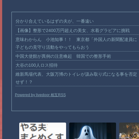
分かり合えているはずの夫が、一番遠い
【画像】整形で2400万円超えの美女、水着グラビアに挑戦
意味わからん 小池知事！！ 東京都「外国人の新聞配達員に
子どもの見守り活動をやってもらおう
中国大使館が異例の注意喚起 韓国での整形手術
大谷の100人ロス招待
維新馬場代表、大阪万博のトイレが汲み取り式になる事を否定
せず！？
Powered by livedoor 相互RSS