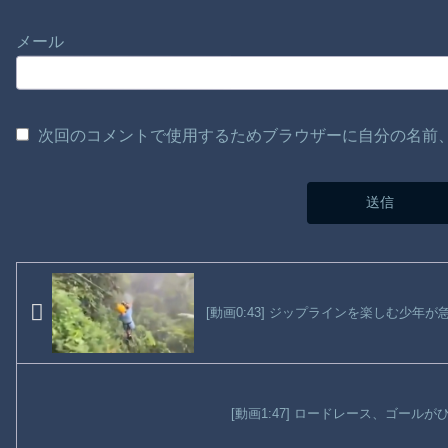
メール
次回のコメントで使用するためブラウザーに自分の名前
[動画0:43] ジップラインを楽しむ少
[動画1:47] ロードレース、ゴール