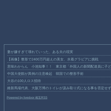
妻が嫌すぎて壊れていった、ある夫の現実
【画像】整形で2400万円超えの美女、水着グラビアに挑戦
意味わからん 小池知事！！ 東京都「外国人の新聞配達員に子
中国大使館が異例の注意喚起 韓国での整形手術
大谷の100人ロス招待
維新馬場代表、大阪万博のトイレが汲み取り式になる事を否定せ
Powered by livedoor 相互RSS