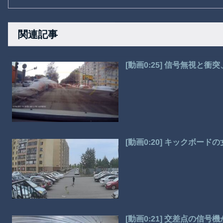
関連記事
[動画0:25] 信号無視と
[動画0:20] キックボー
[動画0:21] 交差点の