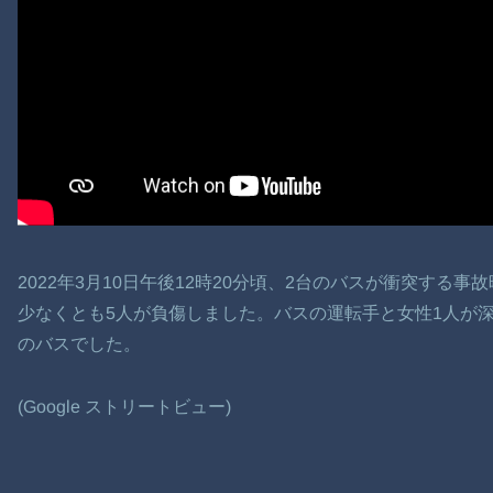
2022年3月10日午後12時20分頃、2台のバスが衝突する事
少なくとも5人が負傷しました。バスの運転手と女性1人が
のバスでした。
(Google ストリートビュー)