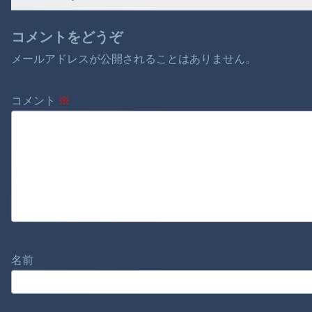
民党の重鎮」の呆れ
た言い分 [8/10]
コメントをどうぞ
メールアドレスが公開されることはありません。
コメント
※
名前