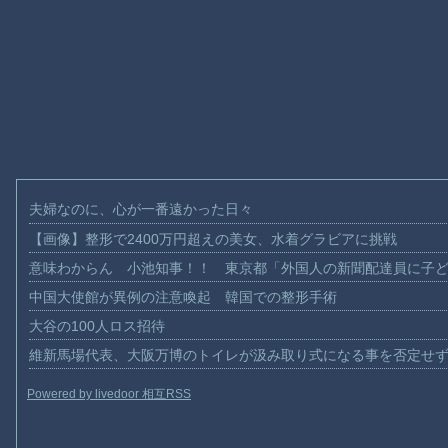
夫婦なのに、心が一番遠かった日々
【画像】整形で2400万円超えの美女、水着グラビアに挑戦
意味わからん 小池知事！！ 東京都「外国人の新聞配達員に子
中国大使館が異例の注意喚起 韓国での整形手術
大谷の100人ロス招待
維新馬場代表、大阪万博のトイレが汲み取り式になる事を否定せ
Powered by livedoor 相互RSS