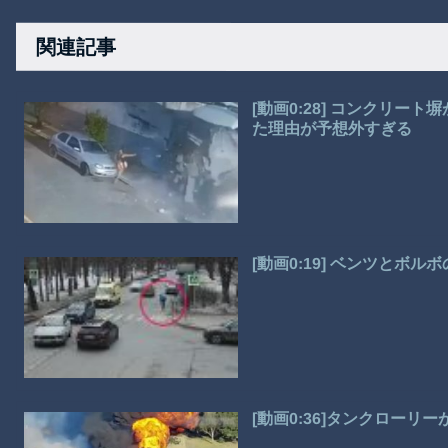
関連記事
[動画0:28] コンクリ
た理由が予想外すぎる
[動画0:19] ベンツとボ
[動画0:36]タンクロー