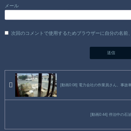
メール
次回のコメントで使用するためブラウザーに自分の名前
[動画0:08] 電力会社の作業員さん、事
[動画0:44] 停泊中の