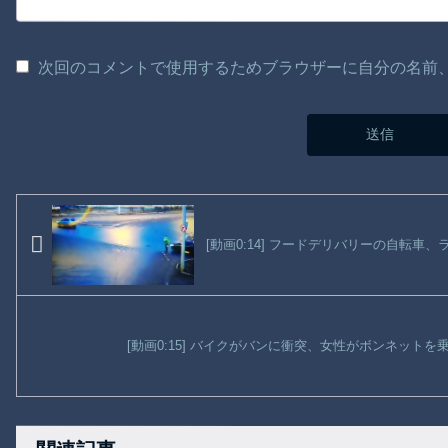
次回のコメントで使用するためブラウザーに自分の名前
[動画0:14] フードデリバリーの自転
[動画0:15] バイクがバンに衝突、女性がボンネット