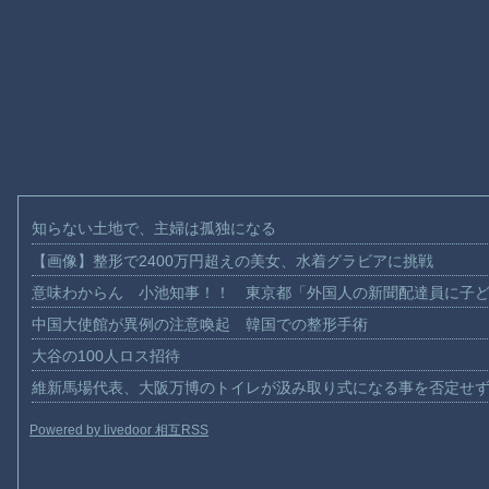
知らない土地で、主婦は孤独になる
【画像】整形で2400万円超えの美女、水着グラビアに挑戦
意味わからん 小池知事！！ 東京都「外国人の新聞配達員に子
中国大使館が異例の注意喚起 韓国での整形手術
大谷の100人ロス招待
維新馬場代表、大阪万博のトイレが汲み取り式になる事を否定せ
Powered by livedoor 相互RSS