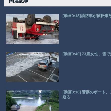
関連記事
[動画0:18]消防車が横転
[動画0:40] 73歳女性
[動画0:16] 警察のボ
返る