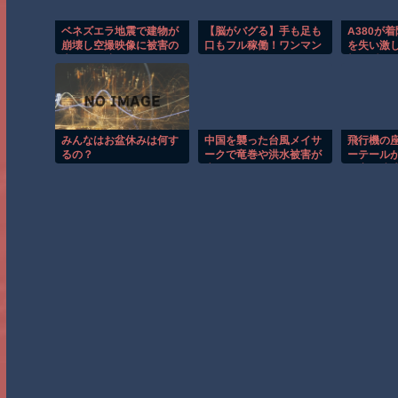
ベネズエラ地震で建物が
【脳がバグる】手も足も
A380が
崩壊し空撮映像に被害の
口もフル稼働！ワンマン
を失い激
大きさが映る。
バンドが異次元すぎたｗ
撃の瞬間
みんなはお盆休みは何す
中国を襲った台風メイサ
飛行機の
るの？
ークで竜巻や洪水被害が
ーテール
広がる！！
を塞ぐ迷