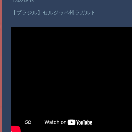
2022.06.15
【ブラジル】セルジッペ州ラガルト