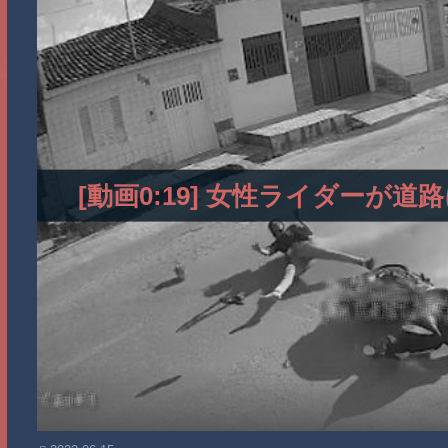
[動画0:19] 女性ライダー