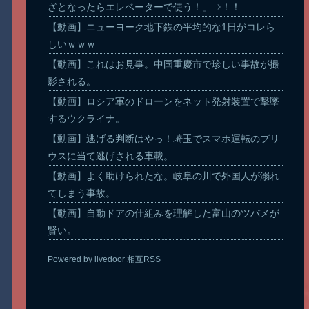
ざとなったらエレベーターで使う！」⇒！！
【動画】ニューヨーク地下鉄の平均的な1日がコレら
しいｗｗｗ
【動画】これはお見事。中国重慶市で珍しい事故が撮
影される。
【動画】ロシア軍のドローンをネット発射装置で撃墜
するウクライナ。
【動画】逃げる判断はやっ！埼玉でスマホ運転のプリ
ウスに当て逃げされる車載。
【動画】よく助けられたな。岐阜の川で外国人が溺れ
てしまう事故。
【動画】自動ドアの仕組みを理解した富山のツバメが
賢い。
Powered by livedoor 相互RSS