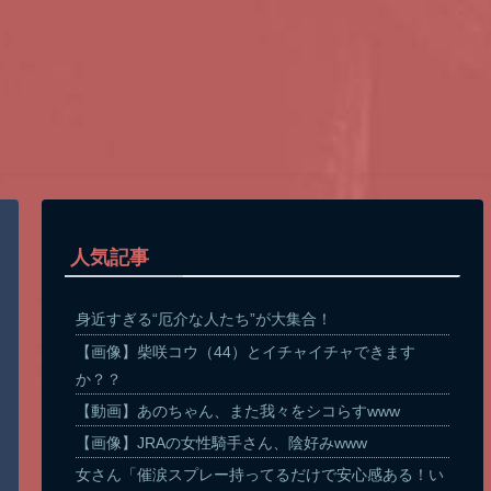
人気記事
身近すぎる“厄介な人たち”が大集合！
【画像】柴咲コウ（44）とイチャイチャできます
か？？
【動画】あのちゃん、また我々をシコらすwww
【画像】JRAの女性騎手さん、陰好みwww
女さん「催涙スプレー持ってるだけで安心感ある！い