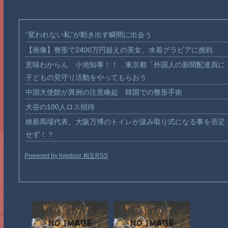
“変われない私”が動き出す瞬間に出会う
【画像】整形で2400万円超えの美女、水着グラビアに挑戦
意味わからん 小池知事！！ 東京都「外国人の新聞配達員に
子どもの見守り活動をやってもらおう
中国大使館が異例の注意喚起 韓国での整形手術
大谷の100人ロス招待
維新馬場代表、大阪万博のトイレが汲み取り式になる事を否定
せず！？
Powered by livedoor 相互RSS