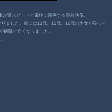
った車が猛スピードで電柱に衝突する事故映像。
りました。車には13歳、15歳、16歳の少女が乗って
女が病院で亡くなりました。
た。