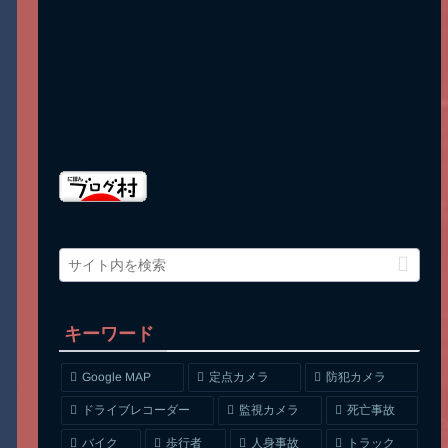
キーワード
Google MAP
定点カメラ
防犯カメラ
ドライブレコーダー
監視カメラ
死亡事故
人身事故
トラック
バイク
歩行者