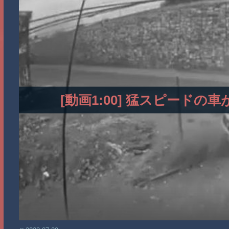
[動画1:00] 猛スピード