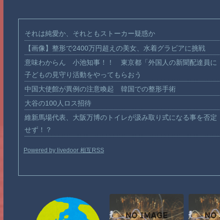
それは純愛か、それともストーカー疑惑か
【画像】整形で2400万円超えの美女、水着グラビアに挑戦
意味わからん 小池知事！！ 東京都「外国人の新聞配達員に
子どもの見守り活動をやってもらおう
中国大使館が異例の注意喚起 韓国での整形手術
大谷の100人ロス招待
維新馬場代表、大阪万博のトイレが汲み取り式になる事を否定
せず！？
Powered by livedoor 相互RSS