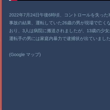
2022年7月24日午後6時頃、コントロールを失
事故の結果、運転していた26歳の男が現場で亡くな
おり、3人は病院に搬送されましたが、13歳の少
運転手の男には家庭内暴力で逮捕状が出ていまし
(Google マップ)