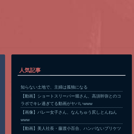
人気記事
知らない土地で、主婦は孤独になる
【動画】ショートスリーパー堀さん、高須幹弥とのコ
ラボでキレ過ぎてる動画がヤバいwww
【画像】バレー女子さん、なんちゅう尻しとんねん
www
【動画】美人社長・藤渡小百合、ハンパないプリケツ