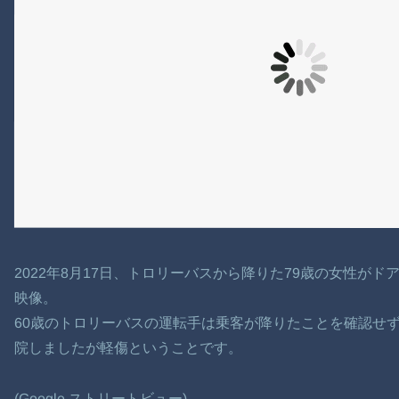
2022年8月17日、トロリーバスから降りた79歳の女性が
映像。
60歳のトロリーバスの運転手は乗客が降りたことを確認せ
院しましたが軽傷ということです。
(Google ストリートビュー)