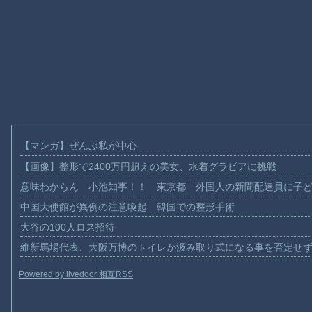
【マンガ】ぜんぶ私が中心
【画像】整形で2400万円超えの美女、水着グラビアに挑戦
意味わからん 小池知事！！ 東京都「外国人の新聞配達員に子
中国大使館が異例の注意喚起 韓国での整形手術
大谷の100人ロス招待
維新馬場代表、大阪万博のトイレが汲み取り式になる事を否定せ
Powered by livedoor 相互RSS