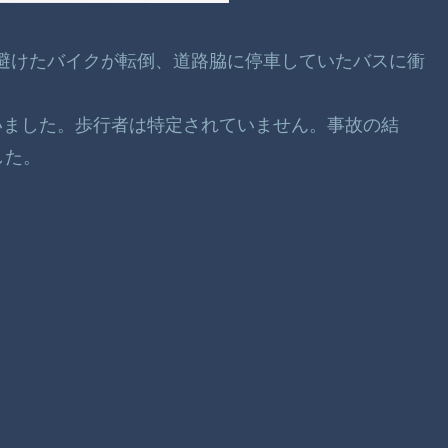
者を避けたバイクが転倒、道路脇に停車していたバスに衝
いました。歩行者は特定されていません。事故の結
した。