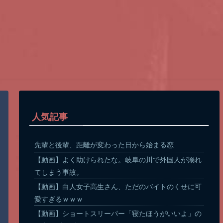
人気記事
先輩と後輩、距離が変わった日から始まる恋
【動画】よく助けられたな。岐阜の川で外国人が溺れ
てしまう事故。
【動画】白人女子高生さん、ただのバイトのくせに可
愛すぎるｗｗｗ
【動画】ショートスリーパー「寝たほうがいいよ」の