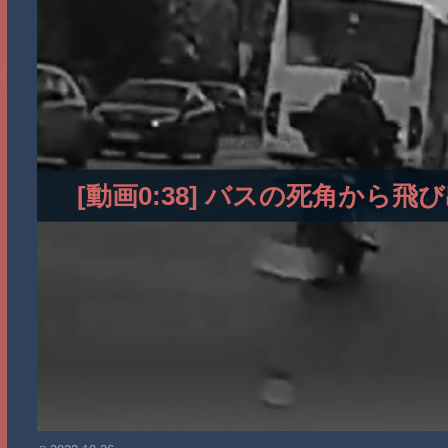
[動画0:38] バスの死角か