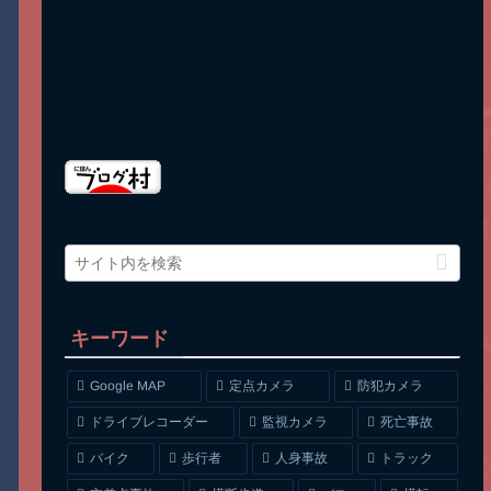
キーワード
Google MAP
定点カメラ
防犯カメラ
ドライブレコーダー
監視カメラ
死亡事故
人身事故
トラック
バイク
歩行者