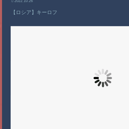
2022.10.26
【ロシア】キーロフ