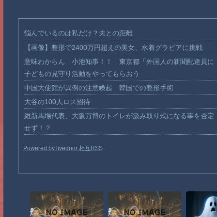
悩んでいるのは私だけ？夫との距離
【画像】整形で2400万円超えの美女、水着グラビアに挑戦
意味わからん 小池知事！！ 東京都「外国人の新聞配達員に
子どもの見守り活動をやってもらおう
中国大使館が異例の注意喚起 韓国での整形手術
大谷の100人ロス招待
維新馬場代表、大阪万博のトイレが汲み取り式になる事を否定
せず！？
Powered by livedoor 相互RSS