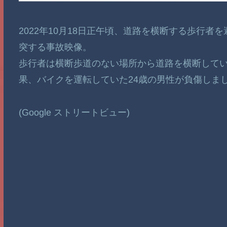
2022年10月18日正午頃、道路を横断する歩行
突する事故映像。
歩行者は横断歩道のない場所から道路を横断して
果、バイクを運転していた24歳の男性が負傷しま
(Google ストリートビュー)