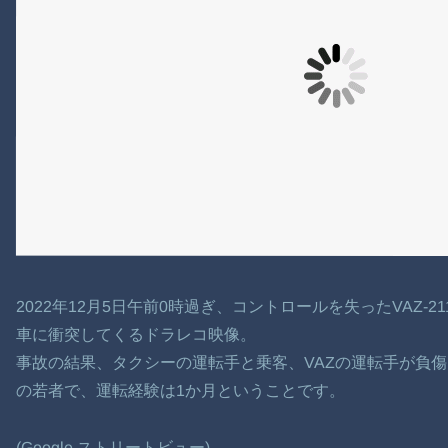
2022年12月5日午前0時過ぎ、コントロールを失ったVAZ-
車に衝突してくるドラレコ映像。
事故の結果、タクシーの運転手と乗客、VAZの運転手が負傷
の若者で、運転経験は1か月ということです。
(Google ストリートビュー)