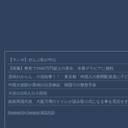
【マンガ】ぜんぶ私が中心
【画像】整形で2400万円超えの美女、水着グラビアに挑戦
意味わからん 小池知事！！ 東京都「外国人の新聞配達員に子
中国大使館が異例の注意喚起 韓国での整形手術
大谷の100人ロス招待
維新馬場代表、大阪万博のトイレが汲み取り式になる事を否定せ
Powered by livedoor 相互RSS