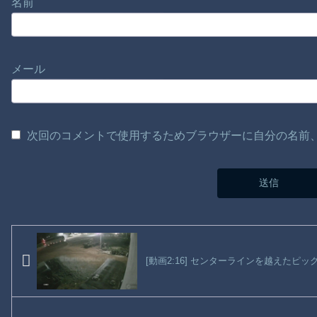
名前
メール
次回のコメントで使用するためブラウザーに自分の名前
[動画2:16] センターラインを越えた