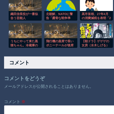
織田信長役が一番似
北朝鮮、NATOに警
高市首相、27年4月
合う芸能人
告「露骨な戦争準
の消費減税を表明「2
備…反撃加えるだろ
年後責任もって元に
う」[8/2]
戻す」
うちにやって来た黒
飛行機の座席で長い
【朝ドラ】ゲゲゲの
猫ちゃん。冷蔵庫の
ポニーテールが後席
女房（水木しげる）
裏から出てきてくれ
モニターを塞ぐ迷惑
以外で漫画関係でド
ない(;￣ー￣A【再】
行為！！
ラマ作れるって言う
と誰だろうね
コメント
コメントをどうぞ
メールアドレスが公開されることはありません。
コメント
※