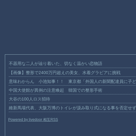
不器用な二人が辿り着いた、切なく温かい恋物語
【画像】整形で2400万円超えの美女、水着グラビアに挑戦
意味わからん 小池知事！！ 東京都「外国人の新聞配達員に子
中国大使館が異例の注意喚起 韓国での整形手術
大谷の100人ロス招待
維新馬場代表、大阪万博のトイレが汲み取り式になる事を否定せ
Powered by livedoor 相互RSS