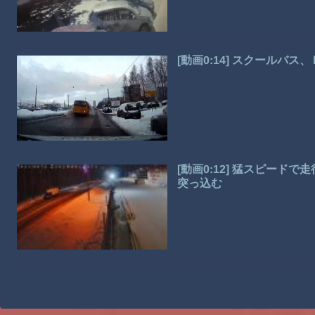
[動画0:14] スクールバ
[動画0:12] 猛スピー
突っ込む