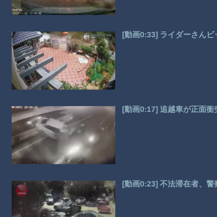
[動画0:33] ライダーさ
[動画0:17] 追越車が正
[動画0:23] 不法滞在者