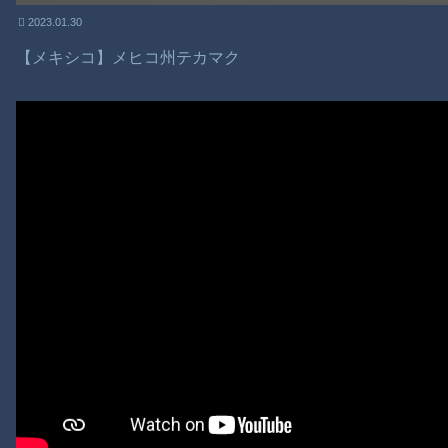
2023.01.30
【メキシコ】メヒコ州テカマク