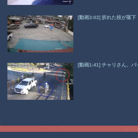
[動画3:03] 折れた枝が
[動画1:41] チャリさん