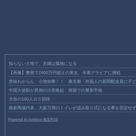
知らない土地で、主婦は孤独になる
【画像】整形で2400万円超えの美女、水着グラビアに挑戦
意味わからん 小池知事！！ 東京都「外国人の新聞配達員に子
中国大使館が異例の注意喚起 韓国での整形手術
大谷の100人ロス招待
維新馬場代表、大阪万博のトイレが汲み取り式になる事を否定せ
Powered by livedoor 相互RSS