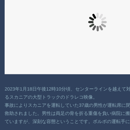
2023年1月18日午後12時10分頃、センターラインを越
るスカニアの大型トラックのドラレコ映像。
事故によりスカニアを運転していた37歳の男性が運転席に
救助されました。男性は両足の骨を折る重傷を負い病院に搬
ていますが、深刻な容態ということです。ボルボの運転手に