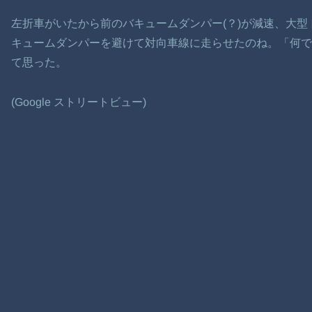
左折車がいたから前のバキュームダンパー(？)が減速、大
キュームダンパーを避けて対向車線に走らせたのね。「何
て思った。
(Google ストリートビュー)