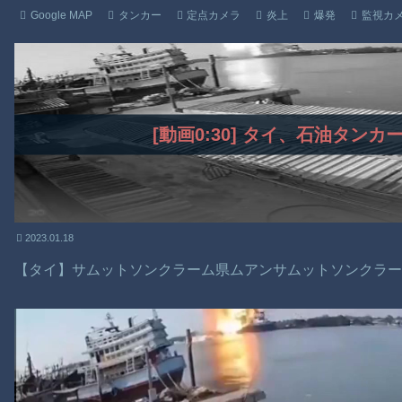
Google MAP
タンカー
定点カメラ
炎上
爆発
監視カ
[動画0:30] タイ、石油タン
2023.01.18
【タイ】サムットソンクラーム県ムアンサムットソンクラ