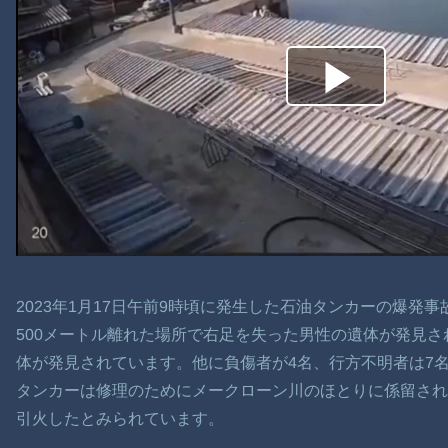
2023年1月17日午前9時頃に発生した石油タンカーの爆発
500メートル離れた場所で右足を失った男性の遺体が発見さ
体が発見されています。他に負傷者が4名、行方不明者は7
タンカーは修理のためにメークローン川のほとりに係留され
引火したとみられています。