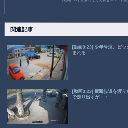
関連記事
[動画0:23] 少年号泣
まれる
[動画0:23] 横断歩道を
で走り出すが・・・