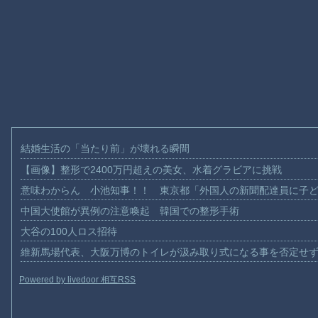
結婚生活の「当たり前」が壊れる瞬間
【画像】整形で2400万円超えの美女、水着グラビアに挑戦
意味わからん 小池知事！！ 東京都「外国人の新聞配達員に子
中国大使館が異例の注意喚起 韓国での整形手術
大谷の100人ロス招待
維新馬場代表、大阪万博のトイレが汲み取り式になる事を否定せ
Powered by livedoor 相互RSS