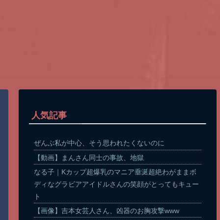
人気記事
ぜんぶ私が中心、そう思われたくないのに
【動画】まんさん同士の事故、地獄
なる子｜Kカップ超爆乳のマニア垂涎超絶わがままボ
ディなグラビアアイドルさんの笑顔がとってもキュー
ト
【画像】吉本女芸人さん、凶器のお胸攻撃www