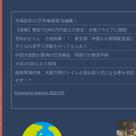
共感必至の“日常修羅場”短編集！
【画像】整形で2400万円超えの美女、水着グラビアに挑戦
意味わからん 小池知事！！ 東京都「外国人の新聞配達員に
子どもの見守り活動をやってもらおう
中国大使館が異例の注意喚起 韓国での整形手術
大谷の100人ロス招待
維新馬場代表、大阪万博のトイレが汲み取り式になる事を否定
せず！？
Powered by livedoor 相互RSS