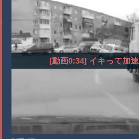
[動画0:34] イキっ