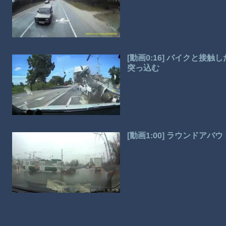
[動画0:16] バイクと
突っ込む
[動画1:00] ラウンドア