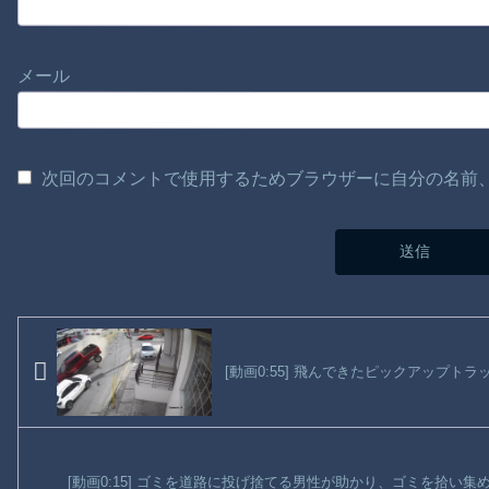
メール
次回のコメントで使用するためブラウザーに自分の名前
[動画0:55] 飛んできたピックアップト
[動画0:15] ゴミを道路に投げ捨てる男性が助かり、ゴミを拾い