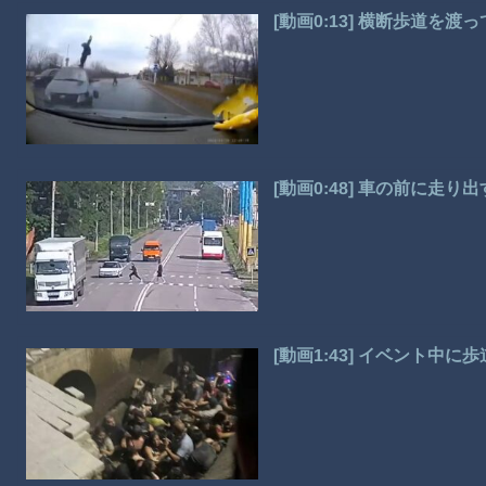
[動画0:13] 横断歩道を
[動画0:48] 車の前に走
[動画1:43] イベント中