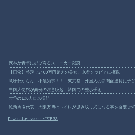
爽やか青年に忍び寄るストーカー疑惑
【画像】整形で2400万円超えの美女、水着グラビアに挑戦
意味わからん 小池知事！！ 東京都「外国人の新聞配達員に子
中国大使館が異例の注意喚起 韓国での整形手術
大谷の100人ロス招待
維新馬場代表、大阪万博のトイレが汲み取り式になる事を否定せ
Powered by livedoor 相互RSS