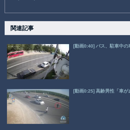
関連記事
[動画0:40] バス、駐車
[動画0:25] 高齢男性「