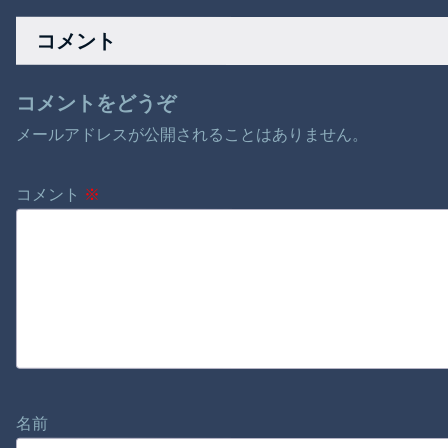
く綺麗なのにこれは
ル（50%還元）」を
何故？」
開催！
コメント
コメントをどうぞ
メールアドレスが公開されることはありません。
コメント
※
名前